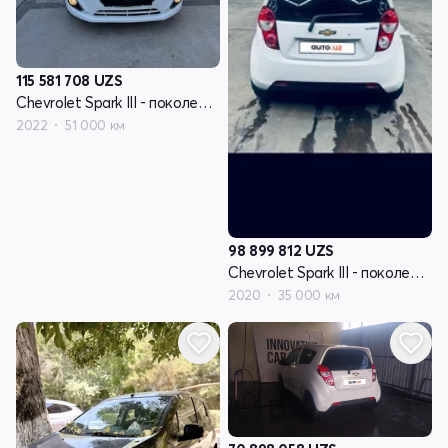
115 581 708
UZS
Chevrolet Spark III - поколение
2022
51 000 км
98 899 812
UZS
Chevrolet Spark III - поколение
2020
35 000 км