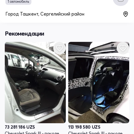
1 автомобиль
Город Ташкент, Сергелийский район
Рекомендации
73 281 186
UZS
113 198 580
UZS
Chevrolet Spark III - поколение
Chevrolet Spark III - поколение