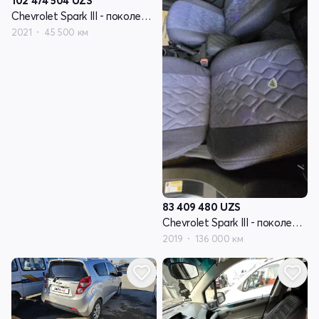
102 474 504
UZS
Chevrolet Spark III - поколение
2021
45 500 км
83 409 480
UZS
Chevrolet Spark III - поколение
2019
136 000 км