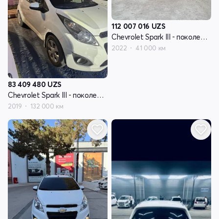
112 007 016
UZS
Chevrolet Spark III - поколение
2022
41 000 км
83 409 480
UZS
Chevrolet Spark III - поколение
2019
132 000 км