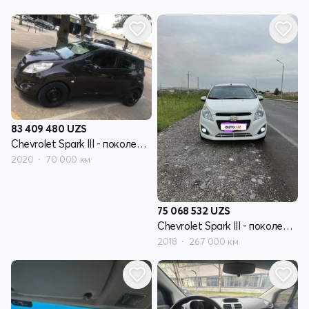
83 409 480
UZS
Chevrolet Spark III - поколение
2020
70 000 км
75 068 532
UZS
Chevrolet Spark III - поколение
2018
267 000 км