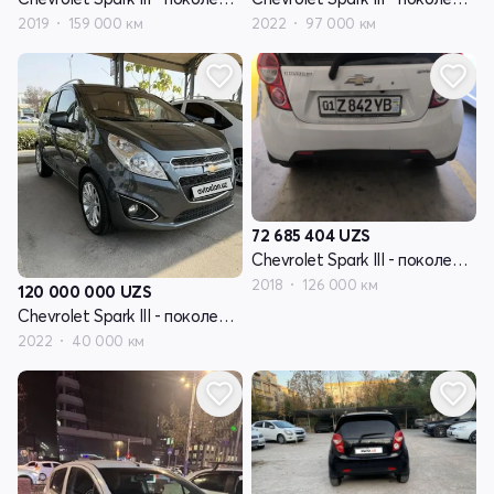
2019
159 000 км
2022
97 000 км
72 685 404
UZS
Chevrolet Spark III - поколение
2018
126 000 км
120 000 000
UZS
Chevrolet Spark III - поколение
2022
40 000 км