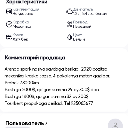
Характеристики
Комплектация
Двигатель
Не указано
1.2 л, 84 л.с., бензин
Коробка
Привод
Механика
Передний
Кузов
Цвет
Хэтчбек
Белый
Комментарий продавца
Arenda spark nasiya savdoga beriladi. 2020 pozitsa
mexanika. kraska tozza. 4 pokolenya metan gazi bor.
Probek 78000km.
Boshiga 2000$, qolgan summa 29 oy 300$ dan.
Boshiga 1400$, qolgan summa 32 oy 300$
Toshkent propiskaga beriladi. Tel 935085677
Пользователь