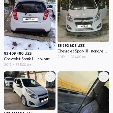
85 792 608
UZS
Chevrolet Spark III - поколение
83 409 480
UZS
2019
125 000 км
Chevrolet Spark III - поколение
2019
85 500 км