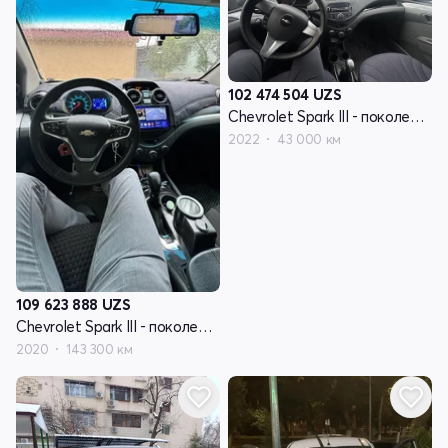
102 474 504
UZS
Chevrolet Spark III - поколение
2022
43 000 км
109 623 888
UZS
Chevrolet Spark III - поколение
2020
143 300 км