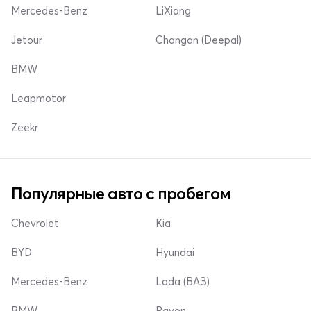
Mercedes-Benz
LiXiang
Jetour
Changan (Deepal)
BMW
Leapmotor
Zeekr
Популярные авто с пробегом
Chevrolet
Kia
BYD
Hyundai
Mercedes-Benz
Lada (ВАЗ)
BMW
Ravon