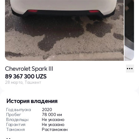
Chevrolet Spark III
89 367 300 UZS
28 марта, Ташкент
История владения
Год выпуска
2020
Пробег
78 000 км
Владельцы
Не указано
Гарантия
Не указано
Таможня
Растаможен