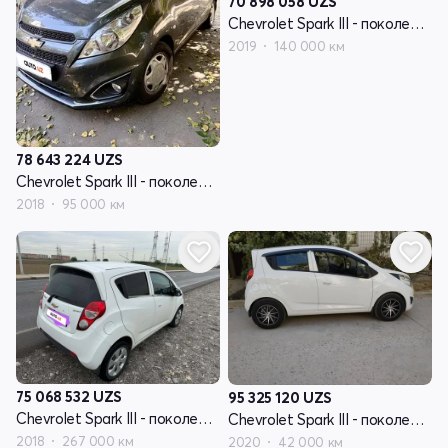
70 898 058
UZS
Chevrolet Spark III - поколение
2019
140 000 км
78 643 224
UZS
Chevrolet Spark III - поколение
2018
95 000 км
75 068 532
UZS
95 325 120
UZS
Chevrolet Spark III - поколение
Chevrolet Spark III - поколение
2018
267 000 км
2020
42 000 км