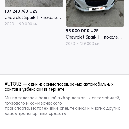
107 240 760
UZS
Chevrolet Spark III - поколение
2020
90 000 км
98 000 000
UZS
Chevrolet Spark III - поколение
2020
139 000 км
AUTO.UZ — один из самых посещаемых автомобильных
сайтов в узбекском интернете
Мы предлагаем большой выбор легковых автомобилей,
грузового и коммерческого
транспорта, мототехники, спецтехники и многих других
видов транспортных средств