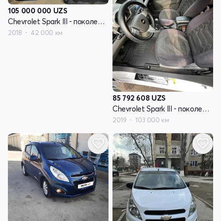
105 000 000
UZS
Chevrolet Spark III - поколение
2018
42 000 км
85 792 608
UZS
Chevrolet Spark III - поколение
2019
103 000 км