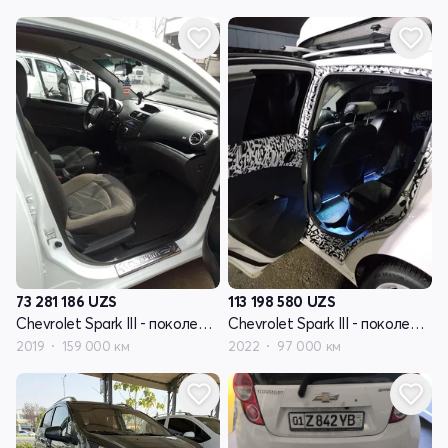
73 281 186
UZS
113 198 580
UZS
Chevrolet Spark III - поколение
Chevrolet Spark III - поколение
2019
159 000 км
2022
97 000 км