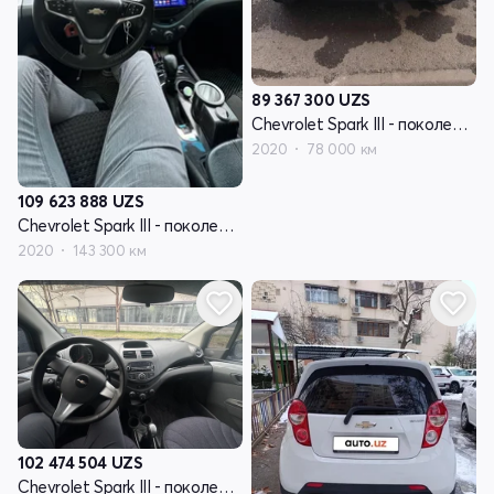
89 367 300
UZS
Chevrolet Spark III - поколение
2020
78 000 км
109 623 888
UZS
Chevrolet Spark III - поколение
2020
143 300 км
102 474 504
UZS
Chevrolet Spark III - поколение