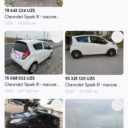
78 643 224
UZS
Chevrolet Spark III - поколение
2018
95 000 км
75 068 532
UZS
95 325 120
UZS
Chevrolet Spark III - поколение
Chevrolet Spark III - поколение
2018
267 000 км
2020
42 000 км