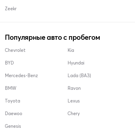
Zeekr
Популярные авто с пробегом
Chevrolet
Kia
BYD
Hyundai
Mercedes-Benz
Lada (ВАЗ)
BMW
Ravon
Toyota
Lexus
Daewoo
Chery
Genesis