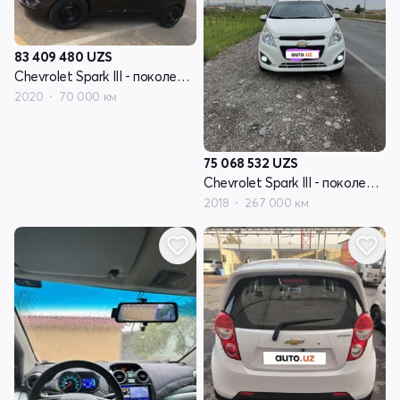
83 409 480
UZS
Chevrolet Spark III - поколение
2020
70 000 км
75 068 532
UZS
Chevrolet Spark III - поколение
2018
267 000 км