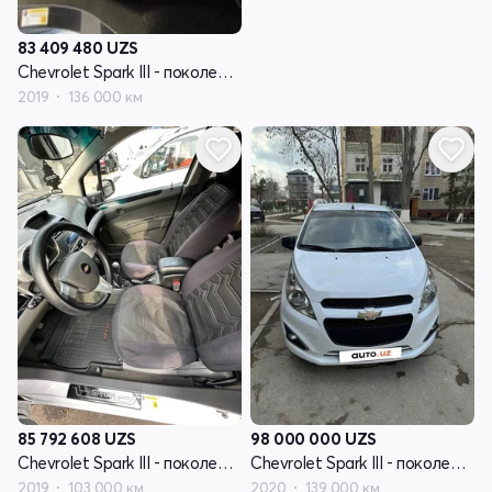
83 409 480
UZS
Chevrolet Spark III - поколение
2019
136 000 км
85 792 608
UZS
98 000 000
UZS
Chevrolet Spark III - поколение
Chevrolet Spark III - поколение
2019
103 000 км
2020
139 000 км