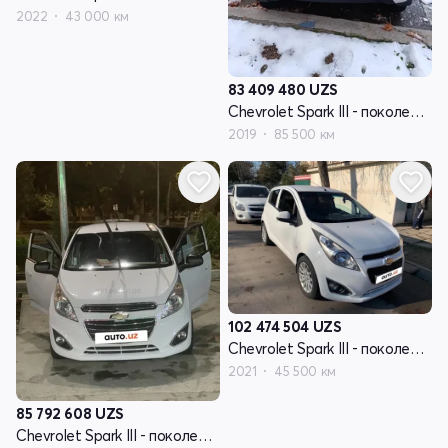
2022
43 000 км
83 409 480
UZS
Chevrolet Spark III - поколение
2019
85 500 км
102 474 504
UZS
Chevrolet Spark III - поколение
2021
45 500 км
85 792 608
UZS
Chevrolet Spark III - поколение