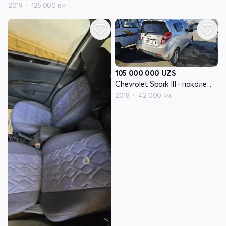
2019
125 000 км
105 000 000
UZS
Chevrolet Spark III - поколение
2018
42 000 км