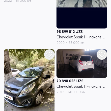
2022
51 000 км
98 899 812
UZS
Chevrolet Spark III - поколение
2020
35 000 км
70 898 058
UZS
Chevrolet Spark III - поколение
2019
140 000 км