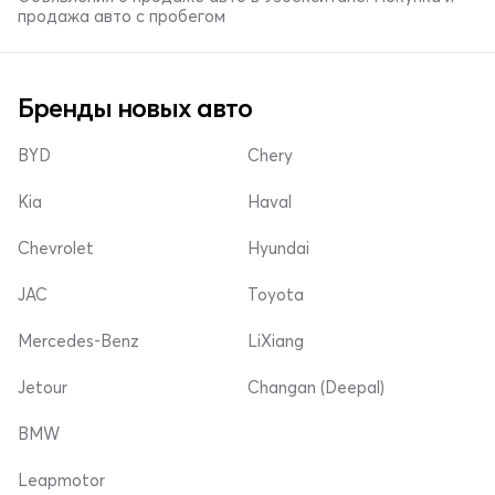
продажа авто с пробегом
Бренды новых авто
BYD
Chery
Kia
Haval
Chevrolet
Hyundai
JAC
Toyota
Mercedes-Benz
LiXiang
Jetour
Changan (Deepal)
BMW
Leapmotor