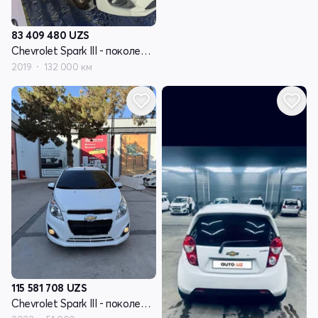
83 409 480
UZS
Chevrolet Spark III - поколение
2019
132 000 км
115 581 708
UZS
Chevrolet Spark III - поколение