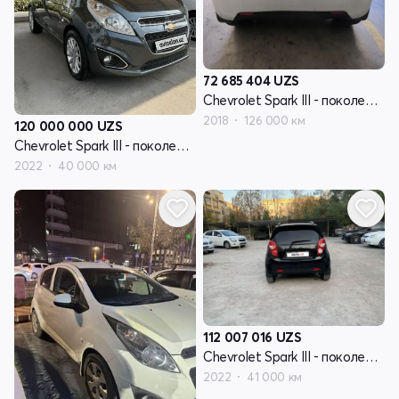
72 685 404
UZS
Chevrolet Spark III - поколение
2018
126 000 км
120 000 000
UZS
Chevrolet Spark III - поколение
2022
40 000 км
112 007 016
UZS
Chevrolet Spark III - поколение
2022
41 000 км