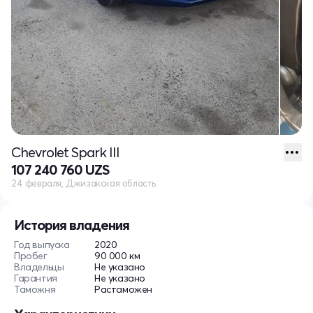
Chevrolet Spark III
107 240 760 UZS
24 февраля, Джизакская область
История владения
Год выпуска
2020
Пробег
90 000 км
Владельцы
Не указано
Гарантия
Не указано
Таможня
Растаможен