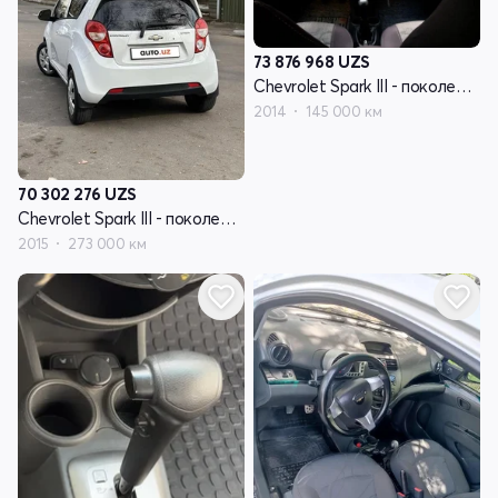
73 876 968
UZS
Chevrolet Spark III - поколение
2014
145 000 км
70 302 276
UZS
Chevrolet Spark III - поколение
2015
273 000 км