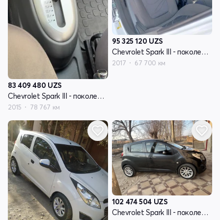
95 325 120
UZS
Chevrolet Spark III - поколение
2017
67 700 км
83 409 480
UZS
Chevrolet Spark III - поколение
2015
78 767 км
102 474 504
UZS
Chevrolet Spark III - поколение