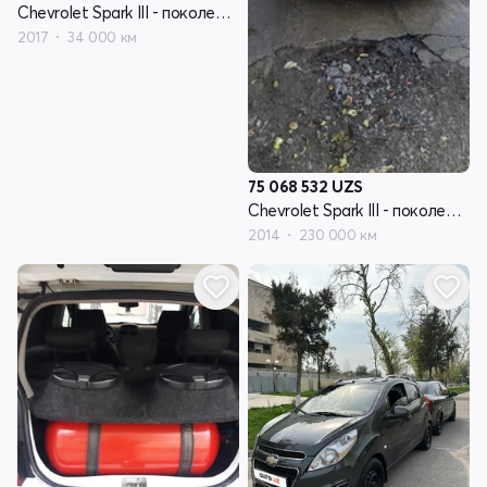
Chevrolet Spark III - поколение
2017
34 000 км
75 068 532
UZS
Chevrolet Spark III - поколение
2014
230 000 км