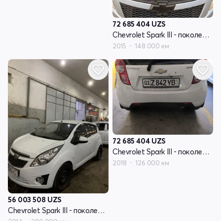
72 685 404
UZS
Chevrolet Spark III - поколение
2015
148 000 км
72 685 404
UZS
Chevrolet Spark III - поколение
2018
126 000 км
56 003 508
UZS
Chevrolet Spark III - поколение