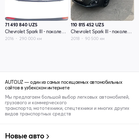
71 493 840
UZS
110 815 452
UZS
Chevrolet Spark III - поколение
Chevrolet Spark III - поколение
2016
290 000 км
2018
90 500 км
AUTO.UZ — один из самых посещаемых автомобильных
сайтов в узбекском интернете
Мы предлагаем большой выбор легковых автомобилей,
грузового и коммерческого
транспорта, мототехники, спецтехники и многих других
видов транспортных средств
Новые авто