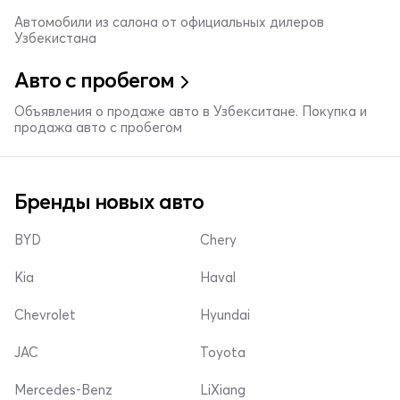
Автомобили из салона от официальных дилеров
Узбекистана
Авто с пробегом
Объявления о продаже авто в Узбекситане. Покупка и
продажа авто с пробегом
Бренды новых авто
BYD
Chery
Kia
Haval
Chevrolet
Hyundai
JAC
Toyota
Mercedes-Benz
LiXiang