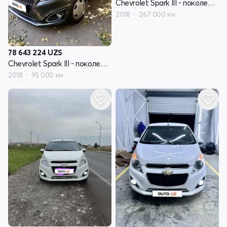
Chevrolet Spark III - поколение
2018
267 000 км
78 643 224
UZS
Chevrolet Spark III - поколение
2018
95 000 км