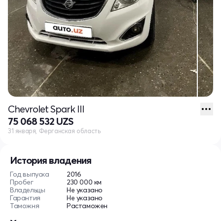
Chevrolet Spark III
75 068 532 UZS
31 января, Ферганская область
История владения
Год выпуска
2016
Пробег
230 000 км
Владельцы
Не указано
Гарантия
Не указано
Таможня
Растаможен