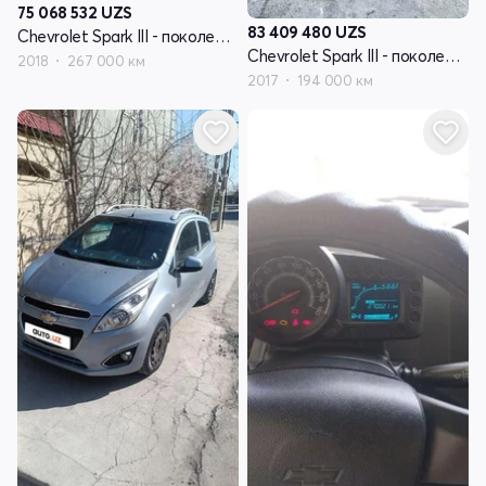
75 068 532
UZS
83 409 480
UZS
Chevrolet Spark III - поколение
Chevrolet Spark III - поколение
2018
267 000 км
2017
194 000 км