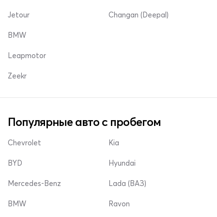
Jetour
Changan (Deepal)
BMW
Leapmotor
Zeekr
Популярные авто с пробегом
Chevrolet
Kia
BYD
Hyundai
Mercedes-Benz
Lada (ВАЗ)
BMW
Ravon