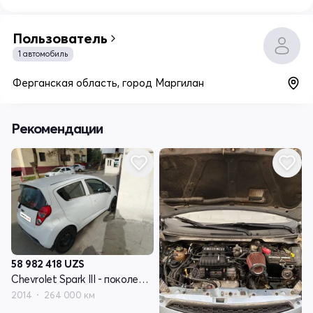
Пользователь
1 автомобиль
Ферганская область, город Маргилан
Рекомендации
58 982 418
UZS
Chevrolet Spark III - поколение
2014
264 000 км