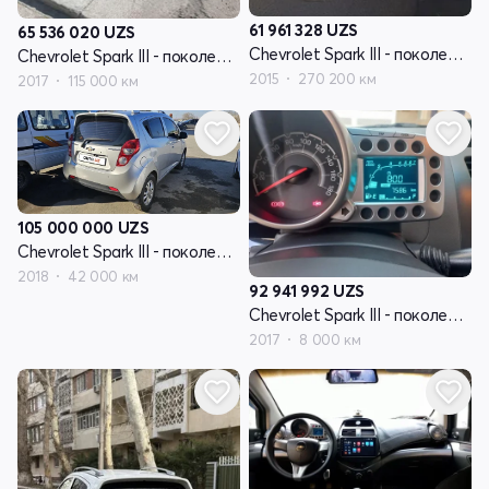
61 961 328
UZS
65 536 020
UZS
Chevrolet Spark III - поколение
Chevrolet Spark III - поколение
2015
270 200 км
2017
115 000 км
105 000 000
UZS
Chevrolet Spark III - поколение
2018
42 000 км
92 941 992
UZS
Chevrolet Spark III - поколение
2017
8 000 км