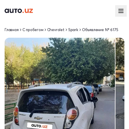
Главная
С пробегом
Chevrolet
Spark
Объявление № 6175