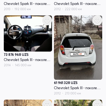
Chevrolet Spark III - поколение
Chevrolet Spark III - поколение
2013
192 000 км
2012
222 000 км
73 876 968
UZS
Chevrolet Spark III - поколение
2014
145 000 км
61 961 328
UZS
Chevrolet Spark III - поколение
2012
213 000 км