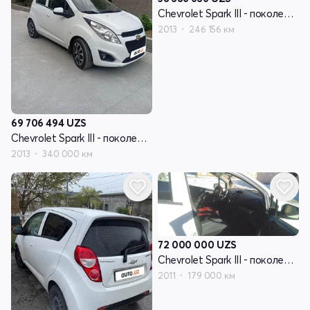
Chevrolet Spark III - поколение
2013
246 156 км
69 706 494
UZS
Chevrolet Spark III - поколение
2013
340 000 км
72 000 000
UZS
Chevrolet Spark III - поколение
2011
179 000 км