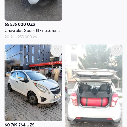
65 536 020
UZS
Chevrolet Spark III - поколение
2012
255 000 км
60 769 764
UZS