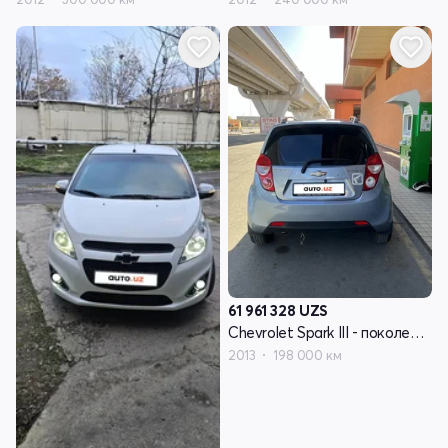
61 961 328
UZS
Chevrolet Spark III - поколение
2013
198 000 км