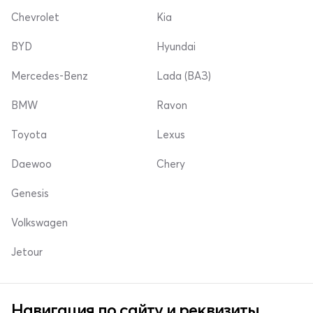
Chevrolet
Kia
BYD
Hyundai
Mercedes-Benz
Lada (ВАЗ)
BMW
Ravon
Toyota
Lexus
Daewoo
Chery
Genesis
Volkswagen
Jetour
Навигация по сайту и реквизиты