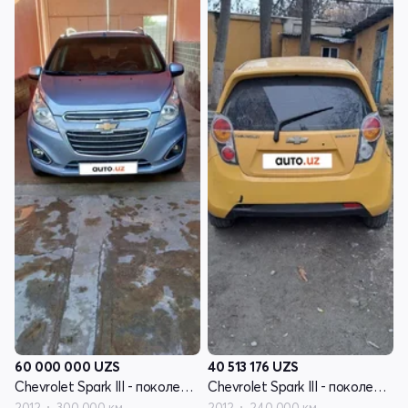
60 000 000
UZS
40 513 176
UZS
Chevrolet Spark III - поколение
Chevrolet Spark III - поколение
2012
300 000 км
2012
240 000 км