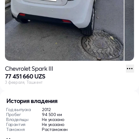
Chevrolet Spark III
77 451 660 UZS
3 февраля, Ташкент
История владения
Год выпуска
2012
Пробег
94 500 км
Владельцы
Не указано
Гарантия
Не указано
Таможня
Растаможен