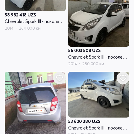
58 982 418
UZS
Chevrolet Spark III - поколение
2014
264 000 км
56 003 508
UZS
Chevrolet Spark III - поколение
2014
280 000 км
53 620 380
UZS
Chevrolet Spark III - поколение