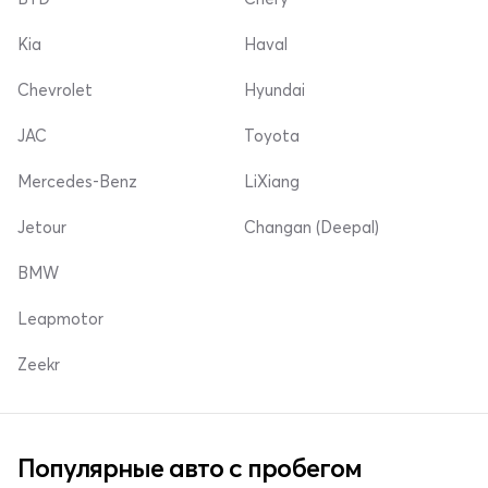
Kia
Haval
Chevrolet
Hyundai
JAC
Toyota
Mercedes-Benz
LiXiang
Jetour
Changan (Deepal)
BMW
Leapmotor
Zeekr
Популярные авто с пробегом