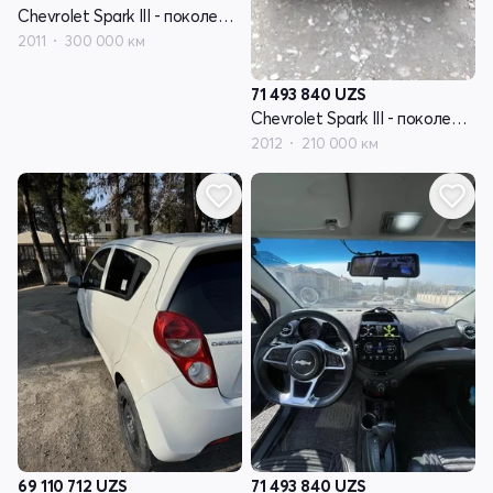
Chevrolet Spark III - поколение
2011
300 000 км
71 493 840
UZS
Chevrolet Spark III - поколение
2012
210 000 км
69 110 712
UZS
71 493 840
UZS