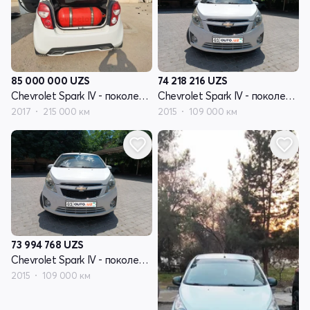
85 000 000
UZS
74 218 216
UZS
Chevrolet Spark IV - поколение
Chevrolet Spark IV - поколение
2017
215 000 км
2015
109 000 км
73 994 768
UZS
Chevrolet Spark IV - поколение
2015
109 000 км