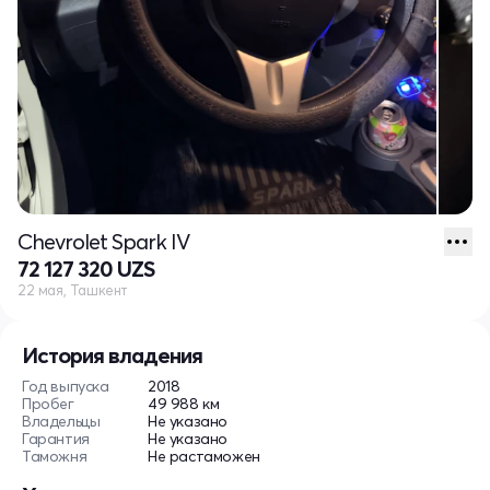
Chevrolet Spark IV
72 127 320 UZS
22 мая, Ташкент
История владения
Год выпуска
2018
Пробег
49 988 км
Владельцы
Не указано
Гарантия
Не указано
Таможня
Не растаможен