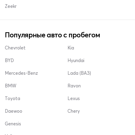
Zeekr
Популярные авто с пробегом
Chevrolet
Kia
BYD
Hyundai
Mercedes-Benz
Lada (ВАЗ)
BMW
Ravon
Toyota
Lexus
Daewoo
Chery
Genesis