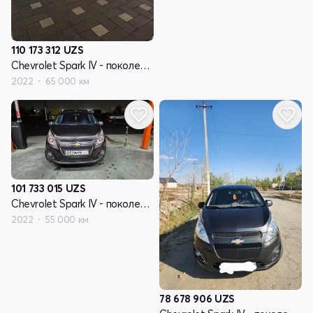
110 173 312
UZS
Chevrolet Spark IV - поколение
2022
65 000 км
101 733 015
UZS
Chevrolet Spark IV - поколение
2022
55 000 км
78 678 906
UZS