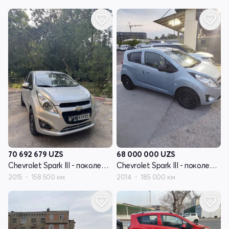
70 692 679
UZS
68 000 000
UZS
Chevrolet Spark III - поколение
Chevrolet Spark III - поколение
2015
158 500 км
2014
185 000 км