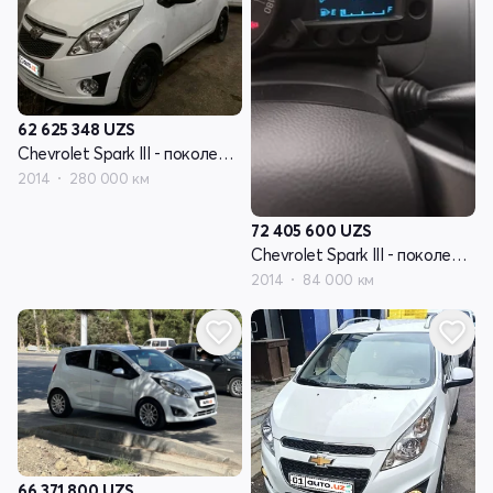
62 625 348
UZS
Chevrolet Spark III - поколение
2014
280 000 км
72 405 600
UZS
Chevrolet Spark III - поколение
2014
84 000 км
66 371 800
UZS