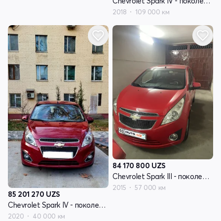
Chevrolet Spark IV - поколение рестайлинг
2018
109 000 км
84 170 800
UZS
Chevrolet Spark III - поколение
2015
57 000 км
85 201 270
UZS
Chevrolet Spark IV - поколение рестайлинг
2020
40 000 км