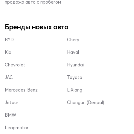
продажа авто с пробегом
Бренды новых авто
BYD
Chery
Kia
Haval
Chevrolet
Hyundai
JAC
Toyota
Mercedes-Benz
LiXiang
Jetour
Changan (Deepal)
BMW
Leapmotor