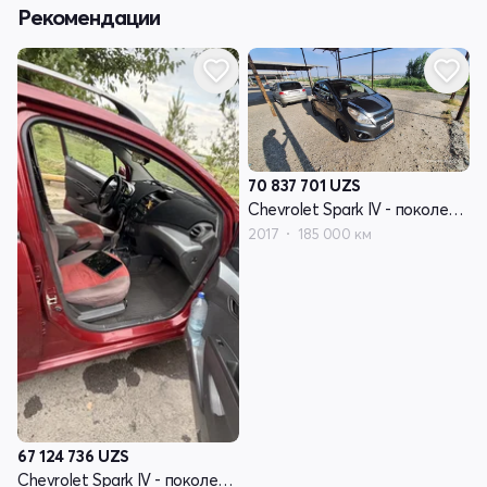
Рекомендации
70 837 701
UZS
Chevrolet Spark IV - поколение
2017
185 000 км
67 124 736
UZS
Chevrolet Spark IV - поколение