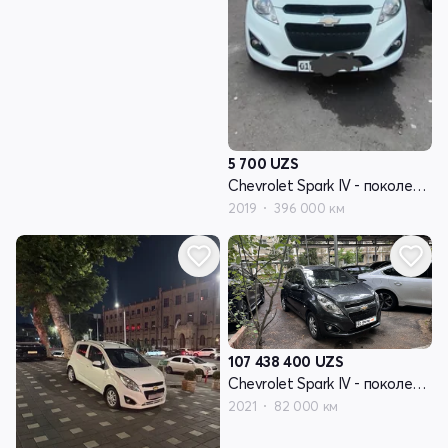
5 700
UZS
Chevrolet Spark IV - поколение
2019
396 000 км
107 438 400
UZS
Chevrolet Spark IV - поколение
2021
82 000 км