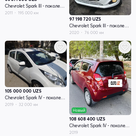
Chevrolet Spark III - поколение
2011
195 000 км
97 198 720
UZS
Chevrolet Spark III - поколение рестайлинг
2020
76 000 км
105 000 000
UZS
Chevrolet Spark IV - поколение рестайлинг
2019
32 000 км
Новый
108 608 400
UZS
Chevrolet Spark IV - поколение рестайлинг
2019