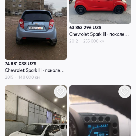
63 853 296
UZS
Chevrolet Spark III - поколение
2012
255 000 км
74 881 038
UZS
Chevrolet Spark III - поколение
2015
148 000 км