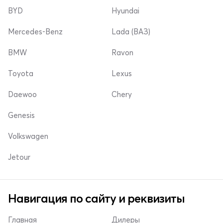
BYD
Hyundai
Mercedes-Benz
Lada (ВАЗ)
BMW
Ravon
Toyota
Lexus
Daewoo
Chery
Genesis
Volkswagen
Jetour
Навигация по сайту и реквизиты
Главная
Дилеры