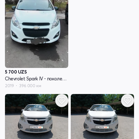
5 700
UZS
Chevrolet Spark IV - поколение
2019
396 000 км