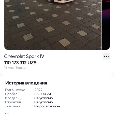
Chevrolet Spark IV
110 173 312 UZS
15 мая, Ташкент
История владения
Год выпуска
2022
Пробег
65 000 км
Владельцы
Не указано
Гарантия
Не указано
Таможня
Не растаможен