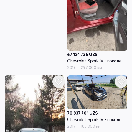
67 124 736
UZS
Chevrolet Spark IV - поколение
2019
297 000 км
70 837 701
UZS
Chevrolet Spark IV - поколение
2017
185 000 км