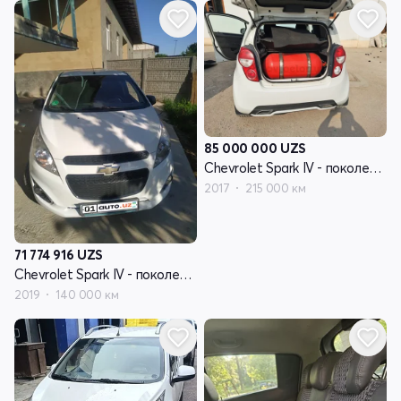
85 000 000
UZS
Chevrolet Spark IV - поколение
2017
215 000 км
71 774 916
UZS
Chevrolet Spark IV - поколение
2019
140 000 км