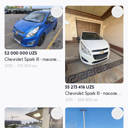
52 000 000
UZS
Chevrolet Spark III - поколение
2015
173 000 км
55 273 416
UZS
Chevrolet Spark III - поколение
2011
258 000 км