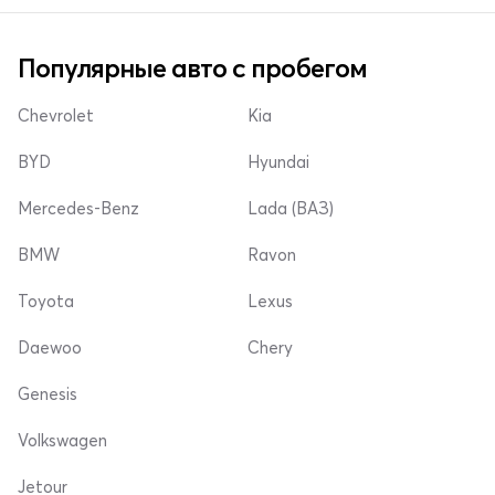
Популярные авто с пробегом
Chevrolet
Kia
BYD
Hyundai
Mercedes-Benz
Lada (ВАЗ)
BMW
Ravon
Toyota
Lexus
Daewoo
Chery
Genesis
Volkswagen
Jetour