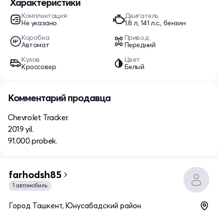
Характеристики
Комплектация
Двигатель
Не указано
1.8 л, 141 л.с., бензин
Коробка
Привод
Автомат
Передний
Кузов
Цвет
Кроссовер
Белый
Комментарий продавца
Chevrolet Tracker.
2019 yil.
91.000 probek.
farhodsh85
1 автомобиль
Город Ташкент, Юнусабадский район