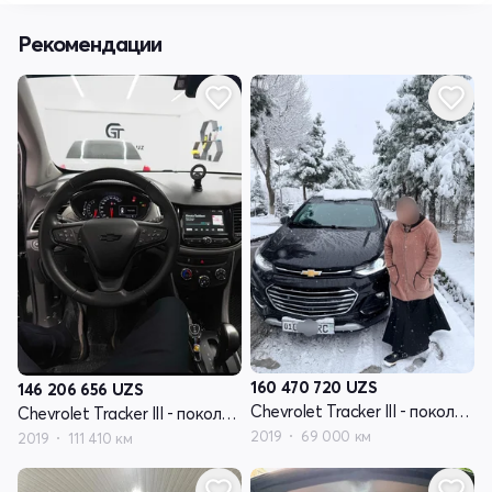
Рекомендации
160 470 720
UZS
146 206 656
UZS
Chevrolet Tracker III - поколение рестайлинг
Chevrolet Tracker III - поколение рестайлинг
2019
69 000 км
2019
111 410 км