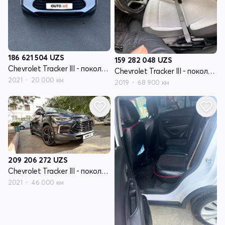
186 621 504
UZS
159 282 048
UZS
Chevrolet Tracker III - поколение рестайлинг
Chevrolet Tracker III - поколение рестайлинг
2021
20 000 км
2019
68 900 км
209 206 272
UZS
Chevrolet Tracker III - поколение рестайлинг
2021
46 000 км