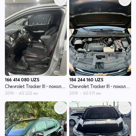
166 414 080
UZS
184 244 160
UZS
Chevrolet Tracker III - поколение рестайлинг
Chevrolet Tracker III - поколение рестайлинг
2019
40 222 км
2019
60 571 км