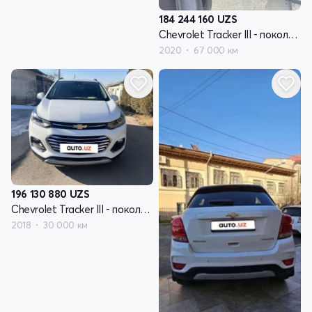
184 244 160
UZS
Chevrolet Tracker III - поколение рестайлинг
2020
67 000 км
196 130 880
UZS
Chevrolet Tracker III - поколение рестайлинг
2018
30 000 км