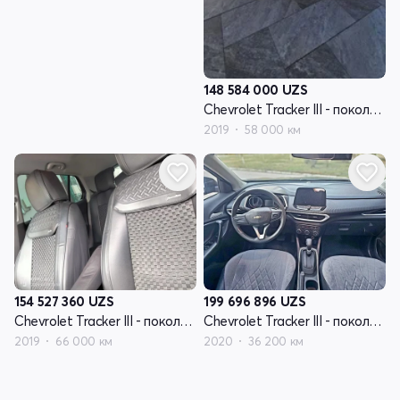
148 584 000
UZS
Chevrolet Tracker III - поколение рестайлинг
2019
58 000 км
154 527 360
UZS
199 696 896
UZS
Chevrolet Tracker III - поколение рестайлинг
Chevrolet Tracker III - поколение рестайлинг
2019
66 000 км
2020
36 200 км