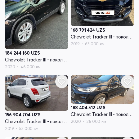
168 791 424
UZS
Chevrolet Tracker III - поколение рестайлинг
2019
63 000 км
184 244 160
UZS
Chevrolet Tracker III - поколение рестайлинг
2020
46 000 км
188 404 512
UZS
Chevrolet Tracker III - поколение рестайлинг
156 904 704
UZS
Chevrolet Tracker III - поколение рестайлинг
2020
26 000 км
2019
53 000 км