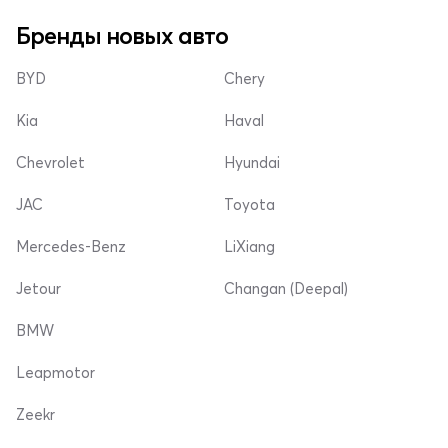
Бренды новых авто
BYD
Chery
Kia
Haval
Chevrolet
Hyundai
JAC
Toyota
Mercedes-Benz
LiXiang
Jetour
Changan (Deepal)
BMW
Leapmotor
Zeekr