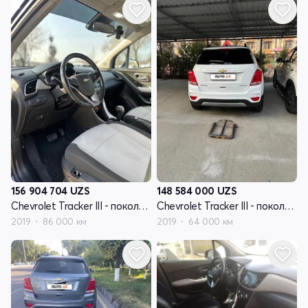
156 904 704
UZS
148 584 000
UZS
Chevrolet Tracker III - поколение рестайлинг
Chevrolet Tracker III - поколение рестайлинг
2019
86 000 км
2019
64 000 км