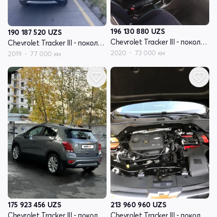
196 130 880
UZS
190 187 520
UZS
Chevrolet Tracker III - поколение рестайлинг
Chevrolet Tracker III - поколение рестайлинг
2020
73 000 км
2019
77 000 км
175 923 456
UZS
213 960 960
UZS
Chevrolet Tracker III - поколение рестайлинг
Chevrolet Tracker III - поколение рестайлинг