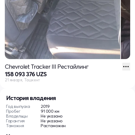
Chevrolet Tracker III Рестайлинг
158 093 376 UZS
21 января, Ташкент
История владения
Год выпуска
2019
Пробег
91 000 км
Владельцы
Не указано
Гарантия
Не указано
Таможня
Растаможен