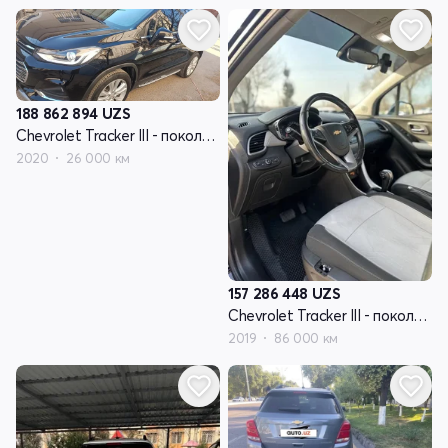
188 862 894
UZS
Chevrolet Tracker III - поколение рестайлинг
2020
26 000 км
157 286 448
UZS
Chevrolet Tracker III - поколение рестайлинг
2019
86 000 км