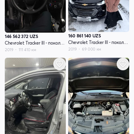
160 861 140
UZS
146 562 372
UZS
Chevrolet Tracker III - поколение рестайлинг
Chevrolet Tracker III - поколение рестайлинг
2019
69 000 км
2019
111 410 км