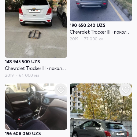
190 650 240
UZS
Chevrolet Tracker III - поколение рестайлинг
2019
77 000 км
148 945 500
UZS
Chevrolet Tracker III - поколение рестайлинг
2019
64 000 км
196 608 060
UZS