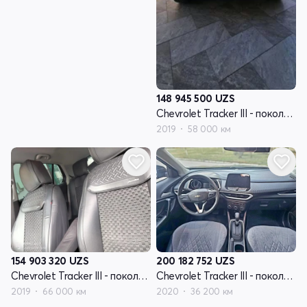
148 945 500
UZS
Chevrolet Tracker III - поколение рестайлинг
2019
58 000 км
154 903 320
UZS
200 182 752
UZS
Chevrolet Tracker III - поколение рестайлинг
Chevrolet Tracker III - поколение рестайлинг
2019
66 000 км
2020
36 200 км