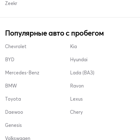
Zeekr
Популярные авто с пробегом
Chevrolet
Kia
BYD
Hyundai
Mercedes-Benz
Lada (ВАЗ)
BMW
Ravon
Toyota
Lexus
Daewoo
Chery
Genesis
Volkswagen