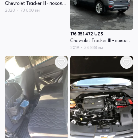
Chevrolet Tracker III - поколение рестайлинг
2020
73 000 км
176 351 472
UZS
Chevrolet Tracker III - поколение рестайлинг
2019
34 838 км