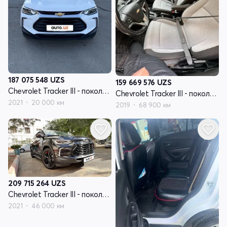
187 075 548
UZS
159 669 576
UZS
Chevrolet Tracker III - поколение рестайлинг
Chevrolet Tracker III - поколение рестайлинг
2021
20 000 км
2019
68 900 км
209 715 264
UZS
Chevrolet Tracker III - поколение рестайлинг
2021
46 000 км