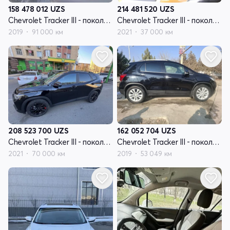
158 478 012
UZS
214 481 520
UZS
Chevrolet Tracker III - поколение рестайлинг
Chevrolet Tracker III - поколение рестайлинг
2019
91 000 км
2021
37 000 км
208 523 700
UZS
162 052 704
UZS
Chevrolet Tracker III - поколение рестайлинг
Chevrolet Tracker III - поколение рестайлинг
2021
70 000 км
2019
53 049 км