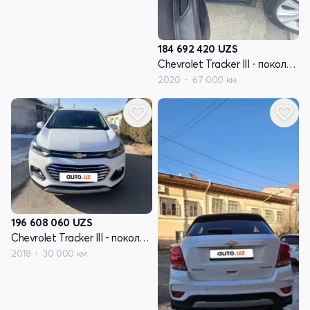
184 692 420
UZS
Chevrolet Tracker III - поколение рестайлинг
2020
67 000 км
196 608 060
UZS
Chevrolet Tracker III - поколение рестайлинг
2018
30 000 км