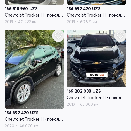
166 818 960
UZS
184 692 420
UZS
Chevrolet Tracker III - поколение рестайлинг
Chevrolet Tracker III - поколение рестайлинг
2019
40 222 км
2019
60 571 км
169 202 088
UZS
Chevrolet Tracker III - поколение рестайлинг
2019
63 000 км
184 692 420
UZS
Chevrolet Tracker III - поколение рестайлинг
2020
46 000 км