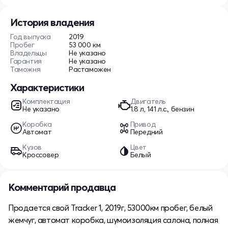
История владения
Год выпуска
2019
Пробег
53 000 км
Владельцы
Не указано
Гарантия
Не указано
Таможня
Растаможен
Характеристики
Комплектация
Двигатель
Не указано
1.8 л, 141 л.с., бензин
Коробка
Привод
Автомат
Передний
Кузов
Цвет
Кроссовер
Белый
Комментарий продавца
Продается свой Tracker 1, 2019г, 53000км пробег, белый
жемчуг, автомат коробка, шумоизоляция салона, полная