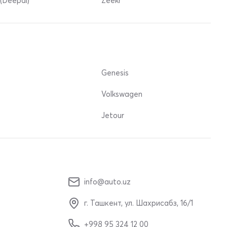
(Deepal)
Zeekr
Genesis
Volkswagen
Jetour
info@auto.uz
г. Ташкент, ул. Шахрисабз, 16/1
+998 95 324 12 00