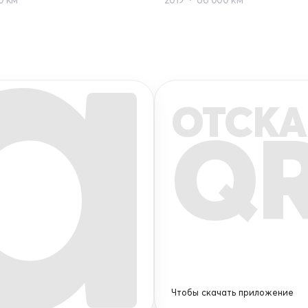
ОТСКА
Q
Чтобы скачать приложение