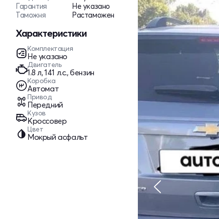
Гарантия
Не указано
Таможня
Растаможен
Характеристики
Комплектация
Не указано
Двигатель
1.8 л, 141 л.с., бензин
Коробка
Автомат
Привод
Передний
Кузов
Кроссовер
Цвет
Мокрый асфальт