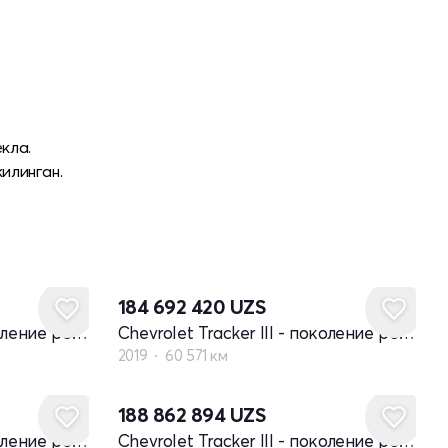
кла.
илинган.
184 692 420
UZS
Chevrolet Tracker III - поколение рестайлинг
Chevrolet Tracker III - поколение рестайлинг
2019
60 571 км
188 862 894
UZS
Chevrolet Tracker III - поколение рестайлинг
Chevrolet Tracker III - поколение рестайлинг