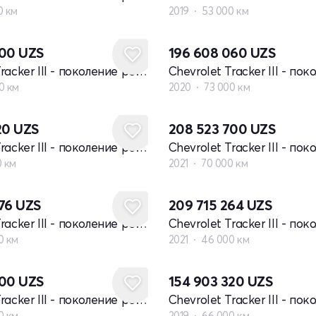
0 км
2019
53 000 км
500
UZS
196 608 060
UZS
Chevrolet Tracker III - поколение рестайлинг
0 км
2020
73 000 км
20
UZS
208 523 700
UZS
Chevrolet Tracker III - поколение рестайлинг
0 км
2021
70 000 км
576
UZS
209 715 264
UZS
Chevrolet Tracker III - поколение рестайлинг
0 км
2021
46 000 км
500
UZS
154 903 320
UZS
Chevrolet Tracker III - поколение рестайлинг
0 км
2019
66 000 км