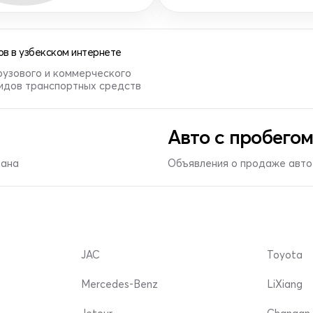
в в узбекском интернете
рузового и коммерческого
видов транспортных средств
Авто с пробегом
тана
Объявления о продаже авто 
JAC
Toyota
Mercedes-Benz
LiXiang