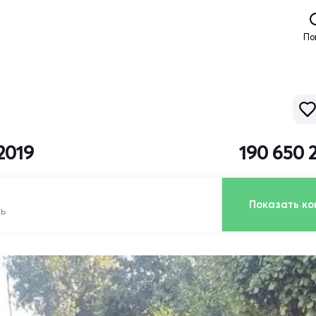
По
2019
190 650 
Показать ко
ль