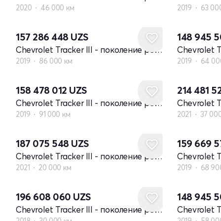
2020
46 000 км
2019
63 00
157 286 448
UZS
148 945 
Chevrolet Tracker III - поколение рестайлинг
2019
86 000 км
2019
64 00
158 478 012
UZS
214 481 5
Chevrolet Tracker III - поколение рестайлинг
2019
91 000 км
2021
37 00
187 075 548
UZS
159 669 
Chevrolet Tracker III - поколение рестайлинг
2021
20 000 км
2019
68 90
196 608 060
UZS
148 945 
Chevrolet Tracker III - поколение рестайлинг
2018
30 000 км
2019
58 00