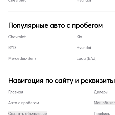
Chevrolet
Hyundai
Популярные авто с пробегом
Chevrolet
Kia
BYD
Hyundai
Mercedes-Benz
Lada (ВАЗ)
Навигация по сайту и реквизиты
Главная
Дилеры
Авто с пробегом
Мои объяв
Создать объявление
Профиль