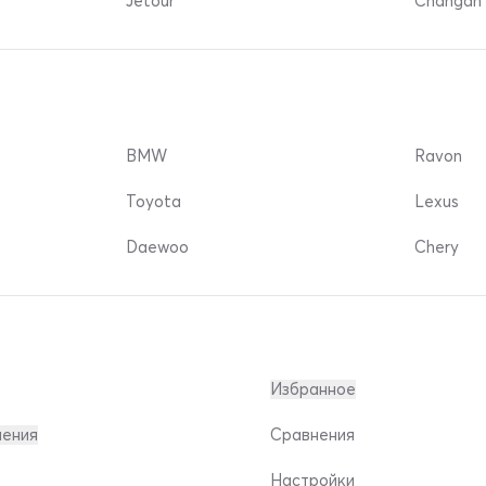
Jetour
Changan 
BMW
Ravon
Toyota
Lexus
Daewoo
Chery
Избранное
ления
Сравнения
Настройки