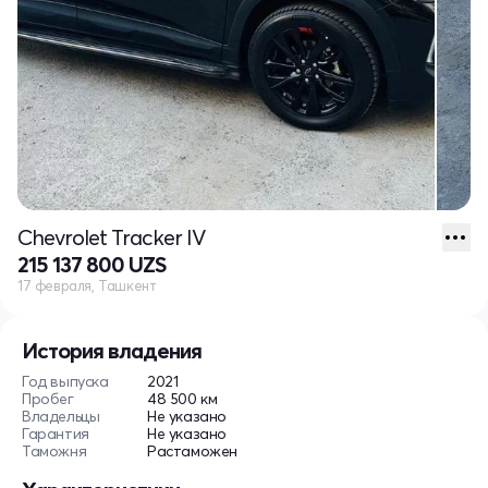
Chevrolet Tracker IV
215 137 800 UZS
17 февраля, Ташкент
История владения
Год выпуска
2021
Пробег
48 500 км
Владельцы
Не указано
Гарантия
Не указано
Таможня
Растаможен