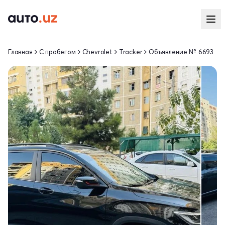
Главная
С пробегом
Chevrolet
Tracker
Объявление № 6693