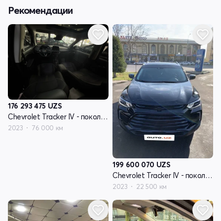
Рекомендации
176 293 475
UZS
Chevrolet Tracker IV - поколение
2023
76 000 км
199 600 070
UZS
Chevrolet Tracker IV - поколение
2023
22 500 км