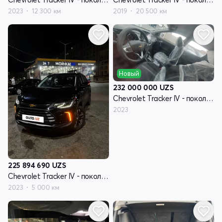
2023
12 300 км
2019
20 500 км
Новый
232 000 000
UZS
Chevrolet Tracker IV - поколение
2023
225 894 690
UZS
Chevrolet Tracker IV - поколение
2023
5 000 км