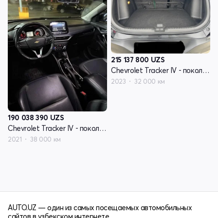
215 137 800
UZS
Chevrolet Tracker IV - поколение
2023
32 000 км
190 038 390
UZS
Chevrolet Tracker IV - поколение
2021
38 000 км
AUTO.UZ — один из самых посещаемых автомобильных
сайтов в узбекском интернете