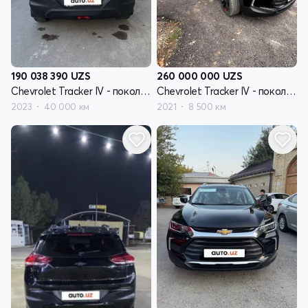
190 038 390
UZS
260 000 000
UZS
Chevrolet Tracker IV - поколение
Chevrolet Tracker IV - поколение
2023
40 000 км
2021
8 500 км