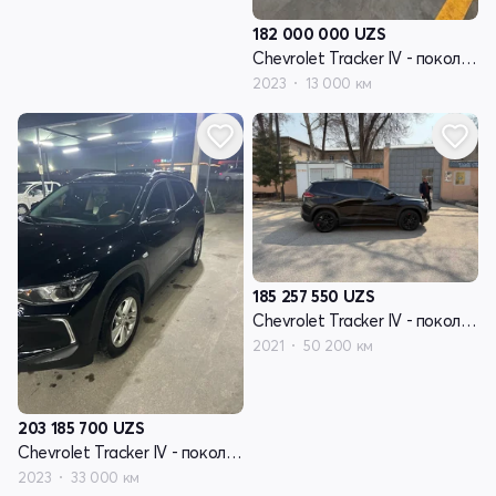
182 000 000
UZS
Chevrolet Tracker IV - поколение
2023
13 000 км
185 257 550
UZS
Chevrolet Tracker IV - поколение
2021
50 200 км
203 185 700
UZS
Chevrolet Tracker IV - поколение
2023
33 000 км