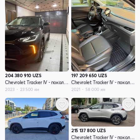
204 380 910
UZS
197 209 650
UZS
Chevrolet Tracker IV - поколение
Chevrolet Tracker IV - поколение
2023
23 500 км
2021
58 000 км
215 137 800
UZS
Chevrolet Tracker IV - поколение