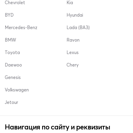
Chevrolet
Kia
BYD
Hyundai
Mercedes-Benz
Lada (ВАЗ)
BMW
Ravon
Toyota
Lexus
Daewoo
Chery
Genesis
Volkswagen
Jetour
Навигация по сайту и реквизиты