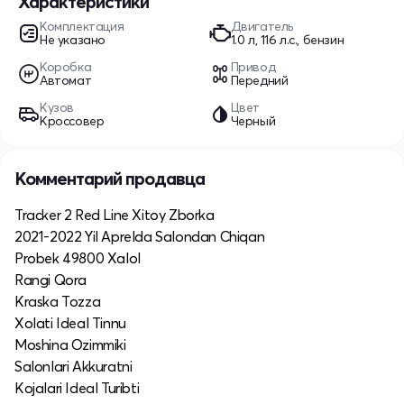
Характеристики
Комплектация
Двигатель
Не указано
1.0 л, 116 л.с., бензин
Коробка
Привод
Автомат
Передний
Кузов
Цвет
Кроссовер
Черный
Комментарий продавца
Tracker 2 Red Line Xitoy Zborka
2021-2022 Yil Aprelda Salondan Chiqan
Probek 49800 Xalol
Rangi Qora
Kraska Tozza
Xolati Ideal Tinnu
Moshina Ozimmiki
Salonlari Akkuratni
Kojalari Ideal Turibti