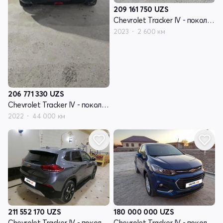
209 161 750
UZS
Chevrolet Tracker IV - поколение
2023
2 600 км
206 771 330
UZS
Chevrolet Tracker IV - поколение
2022
44 000 км
211 552 170
UZS
180 000 000
UZS
Chevrolet Tracker IV - поколение
Chevrolet Tracker IV - поколение