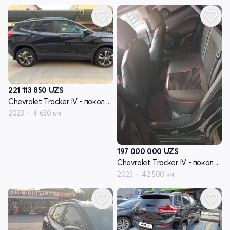
221 113 850
UZS
Chevrolet Tracker IV - поколение
2023
4 650 км
197 000 000
UZS
Chevrolet Tracker IV - поколение
2023
42 500 км