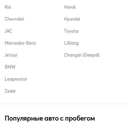
Kia
Haval
Chevrolet
Hyundai
JAC
Toyota
Mercedes-Benz
LiXiang
Jetour
Changan (Deepal)
BMW
Leapmotor
Zeekr
Популярные авто с пробегом