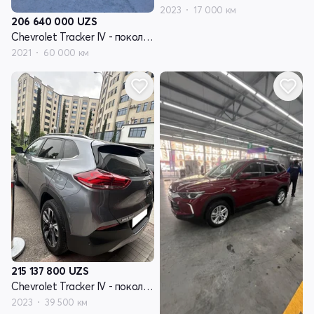
2023
17 000 км
206 640 000
UZS
Chevrolet Tracker IV - поколение
2021
60 000 км
215 137 800
UZS
Chevrolet Tracker IV - поколение
2023
39 500 км