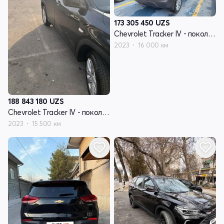
173 305 450
UZS
Chevrolet Tracker IV - поколение
2023
16 000 км
188 843 180
UZS
Chevrolet Tracker IV - поколение
2023
15 500 км