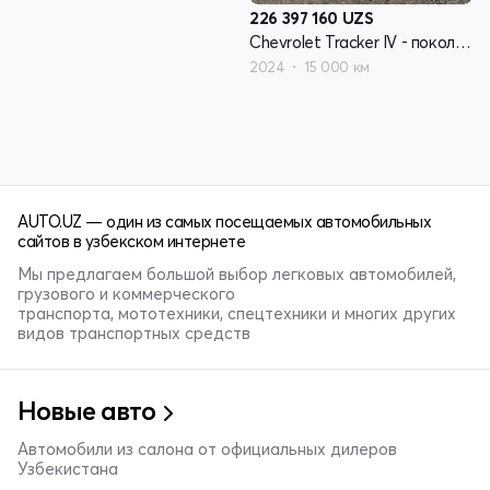
226 397 160
UZS
Chevrolet Tracker IV - поколение
2024
15 000 км
AUTO.UZ — один из самых посещаемых автомобильных
сайтов в узбекском интернете
Мы предлагаем большой выбор легковых автомобилей,
грузового и коммерческого
транспорта, мототехники, спецтехники и многих других
видов транспортных средств
Новые авто
Автомобили из салона от официальных дилеров
Узбекистана