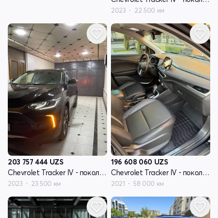
2023
22 500 км
203 757 444
UZS
196 608 060
UZS
Chevrolet Tracker IV - поколение
Chevrolet Tracker IV - поколение
2023
23 500 км
2021
58 000 км