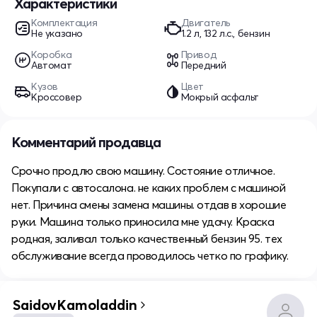
Характеристики
Комплектация
Двигатель
Не указано
1.2 л, 132 л.с., бензин
Коробка
Привод
Автомат
Передний
Кузов
Цвет
Кроссовер
Мокрый асфальт
Комментарий продавца
Срочно продлю свою машину. Состояние отличное.
Покупали с автосалона. не каких проблем с машиной
нет. Причина смены замена машины. отдав в хорошие
руки. Машина только приносила мне удачу. Краска
родная, заливал только качественный бензин 95. тех
обслуживание всегда проводилось четко по графику.
SaidovKamoladdin