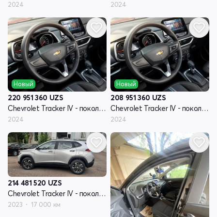
2024
2024
Новый
Новый
220 951 360
UZS
208 951 360
UZS
Chevrolet Tracker IV - поколение
Chevrolet Tracker IV - поколение
2024
2024
214 481 520
UZS
Chevrolet Tracker IV - поколение
2023
17 000 км