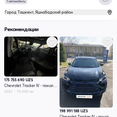
1 автомобиль
Город Ташкент, Яшнабадский район
Рекомендации
175 755 690
UZS
Chevrolet Tracker IV - поколение
2023
76 000 км
198 991 188
UZS
Chevrolet Tracker IV - поколение