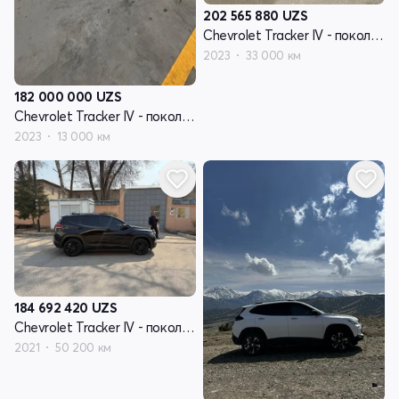
202 565 880
UZS
Chevrolet Tracker IV - поколение
2023
33 000 км
182 000 000
UZS
Chevrolet Tracker IV - поколение
2023
13 000 км
184 692 420
UZS
Chevrolet Tracker IV - поколение
2021
50 200 км