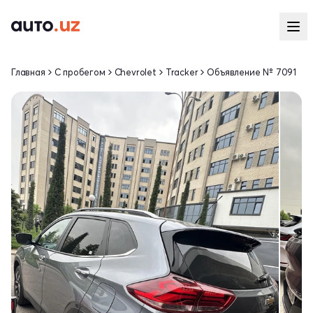
Главная
С пробегом
Chevrolet
Tracker
Объявление № 7091