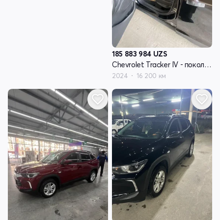
185 883 984
UZS
Chevrolet Tracker IV - поколение
2024
16 200 км