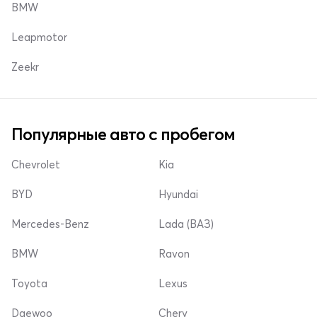
BMW
Leapmotor
Zeekr
Популярные авто с пробегом
Chevrolet
Kia
BYD
Hyundai
Mercedes-Benz
Lada (ВАЗ)
BMW
Ravon
Toyota
Lexus
Daewoo
Chery