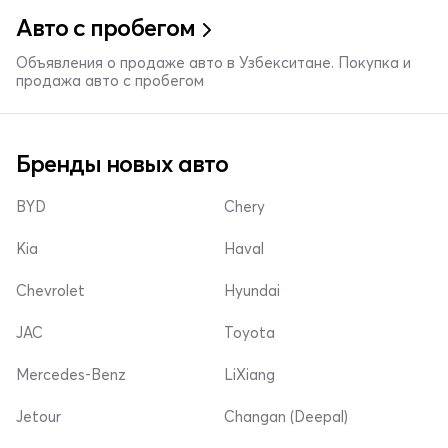
Авто с пробегом
Объявления о продаже авто в Узбекситане. Покупка и
продажа авто с пробегом
Бренды новых авто
BYD
Chery
Kia
Haval
Chevrolet
Hyundai
JAC
Toyota
Mercedes-Benz
LiXiang
Jetour
Changan (Deepal)