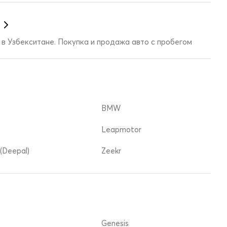
в Узбекситане. Покупка и продажа авто с пробегом
BMW
Leapmotor
(Deepal)
Zeekr
Genesis