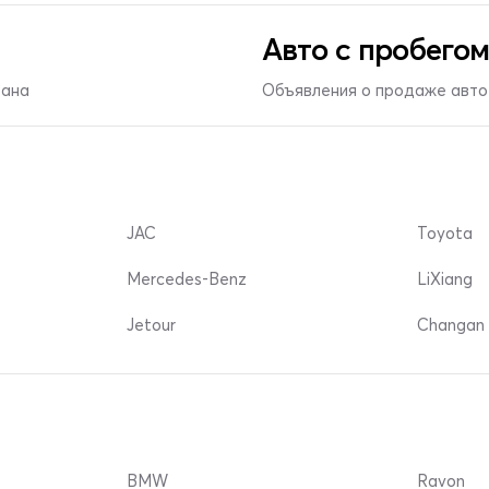
Авто с пробегом
тана
Объявления о продаже авто 
JAC
Toyota
Mercedes-Benz
LiXiang
Jetour
Changan 
BMW
Ravon