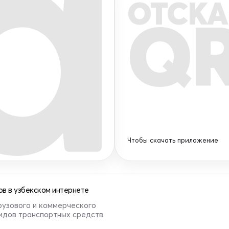
ОТСКА
Q
Чтобы скачать приложение
в в узбекском интернете
рузового и коммерческого
видов транспортных средств