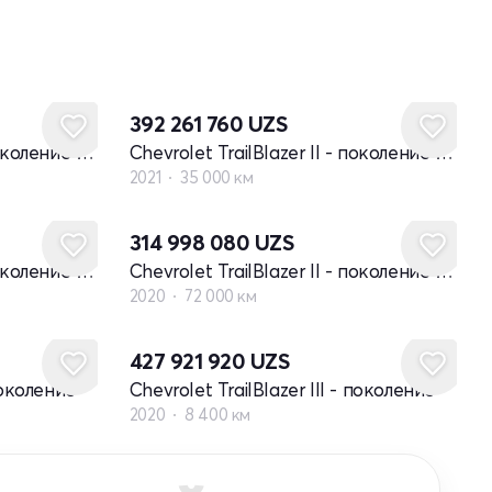
392 261 760
UZS
Chevrolet TrailBlazer II - поколение рестайлинг
Chevrolet TrailBlazer II - поколение рестайлинг
2021
35 000 км
314 998 080
UZS
Chevrolet TrailBlazer II - поколение рестайлинг
Chevrolet TrailBlazer II - поколение рестайлинг
2020
72 000 км
427 921 920
UZS
 поколение
Chevrolet TrailBlazer III - поколение
2020
8 400 км