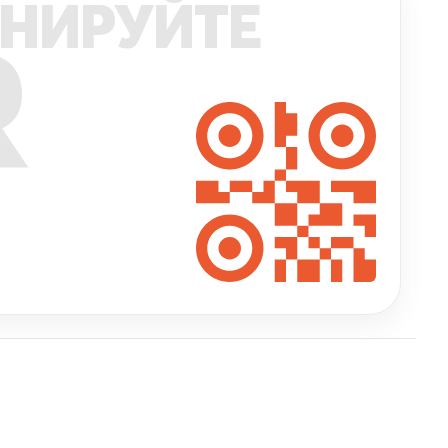
НИРУЙТЕ
R