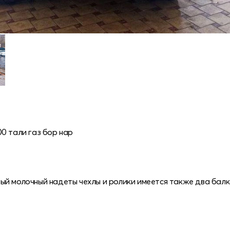
0 тали газ бор нар
ый молочный надеты чехлы и ролики имеется также два балк