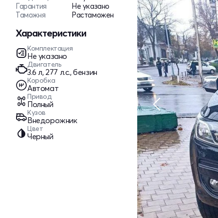
Гарантия
Не указано
Таможня
Растаможен
Характеристики
Комплектация
Не указано
Двигатель
3.6 л, 277 л.с., бензин
Коробка
Автомат
Привод
Полный
Кузов
Внедорожник
Цвет
Черный