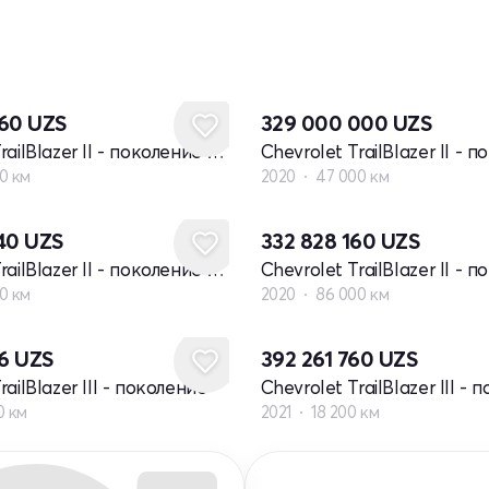
560
UZS
329 000 000
UZS
Chevrolet TrailBlazer II - поколение рестайлинг
0 км
2020
47 000 км
640
UZS
332 828 160
UZS
Chevrolet TrailBlazer II - поколение рестайлинг
0 км
2020
86 000 км
16
UZS
392 261 760
UZS
railBlazer III - поколение
Chevrolet TrailBlazer III -
0 км
2021
18 200 км