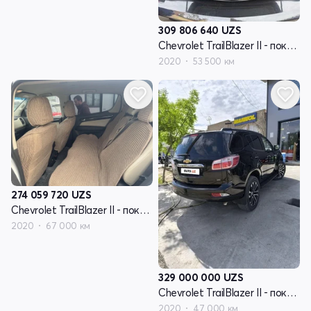
309 806 640
UZS
Chevrolet TrailBlazer II - поколение рестайлинг
2020
53 500 км
274 059 720
UZS
Chevrolet TrailBlazer II - поколение рестайлинг
2020
67 000 км
329 000 000
UZS
Chevrolet TrailBlazer II - поколение рестайлинг
2020
47 000 км