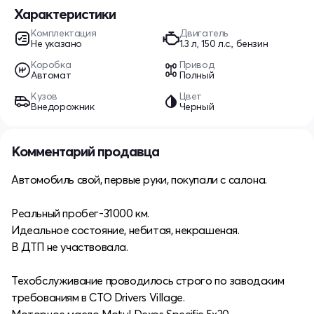
Характеристики
Комплектация
Двигатель
Не указано
1.3 л, 150 л.с., бензин
Коробка
Привод
Автомат
Полный
Кузов
Цвет
Внедорожник
Черный
Комментарий продавца
Автомобиль свой, первые руки, покупали с салона.
Реальный пробег-31000 км.
Идеальное состояние, небитая, некрашеная.
В ДТП не участвовала.
Техобслуживание проводилось строго по заводским
требованиям в СТО Drivers Village.
Моторное масло Motul Dexos Specific 5x30.