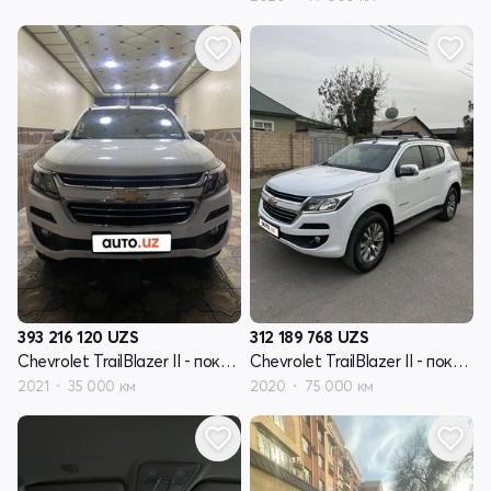
393 216 120
UZS
312 189 768
UZS
Chevrolet TrailBlazer II - поколение рестайлинг
Chevrolet TrailBlazer II - поколение рестайлинг
2021
35 000 км
2020
75 000 км