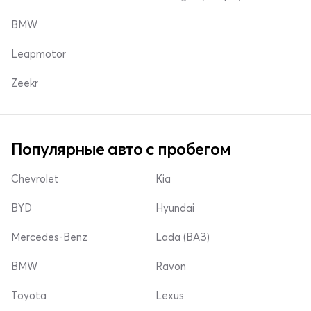
BMW
Leapmotor
Zeekr
Популярные авто с пробегом
Chevrolet
Kia
BYD
Hyundai
Mercedes-Benz
Lada (ВАЗ)
BMW
Ravon
Toyota
Lexus