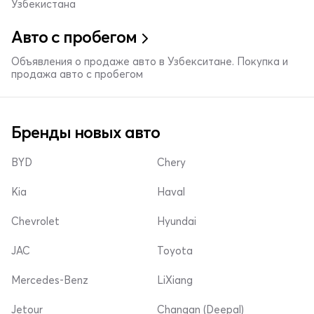
Узбекистана
Авто с пробегом
Объявления о продаже авто в Узбекситане. Покупка и
продажа авто с пробегом
Бренды новых авто
BYD
Chery
Kia
Haval
Chevrolet
Hyundai
JAC
Toyota
Mercedes-Benz
LiXiang
Jetour
Changan (Deepal)