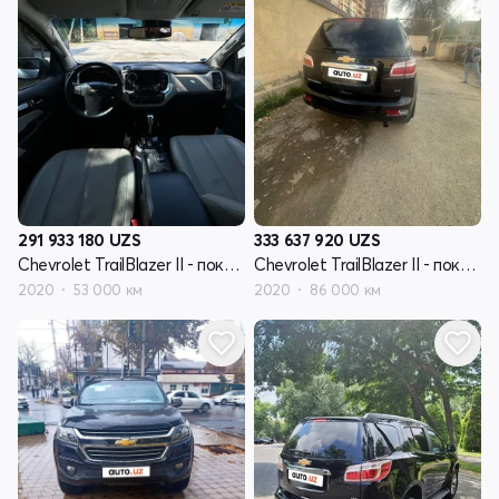
291 933 180
UZS
333 637 920
UZS
Chevrolet TrailBlazer II - поколение рестайлинг
Chevrolet TrailBlazer II - поколение рестайлинг
2020
53 000 км
2020
86 000 км