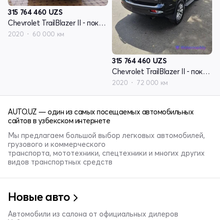
315 764 460
UZS
Chevrolet TrailBlazer II - поколение рестайлинг
2020
60 000 км
315 764 460
UZS
Chevrolet TrailBlazer II - поколение рестайлинг
2020
72 000 км
AUTO.UZ — один из самых посещаемых автомобильных
сайтов в узбекском интернете
Мы предлагаем большой выбор легковых автомобилей,
грузового и коммерческого
транспорта, мототехники, спецтехники и многих других
видов транспортных средств
Новые авто
Автомобили из салона от официальных дилеров