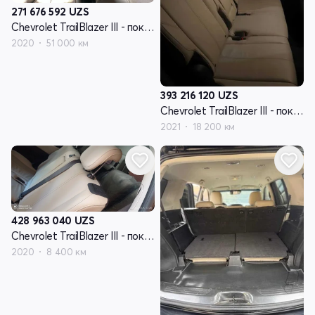
271 676 592
UZS
Chevrolet TrailBlazer III - поколение
2020
51 000 км
393 216 120
UZS
Chevrolet TrailBlazer III - поколение
2021
18 200 км
428 963 040
UZS
Chevrolet TrailBlazer III - поколение
2020
8 400 км