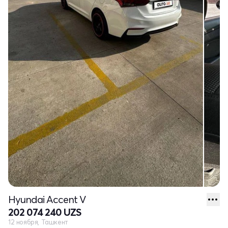
Hyundai Accent V
202 074 240 UZS
12 ноября, Ташкент