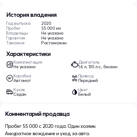
История владения
Год выпуска
2020
Пробег
55 000 км
Владельцы
Не указано
Гарантия
Не указано
Таможня
Растаможен
Характеристики
Комплектация
Двигатель
Не указано
1.6 л, 130 л.с., бензин
Коробка
Привод
Автомат
Передний
Кузов
Цвет
Седан
Белый
Комментарий продавца
Пробег 55 000 с 2020 года. Один хозяин.
Аккуратное вождение и уход за авто.