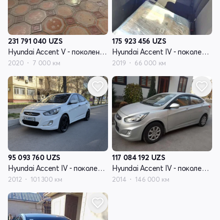
231 791 040
UZS
175 923 456
UZS
Hyundai Accent V - поколение рестайлинг
Hyundai Accent IV - поколение
2020
7 000 км
2019
66 000 км
95 093 760
UZS
117 084 192
UZS
Hyundai Accent IV - поколение
Hyundai Accent IV - поколение
2012
101 300 км
2014
146 000 км