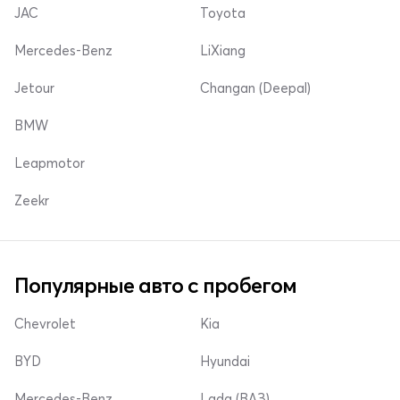
JAC
Toyota
Mercedes-Benz
LiXiang
Jetour
Changan (Deepal)
BMW
Leapmotor
Zeekr
Популярные авто с пробегом
Chevrolet
Kia
BYD
Hyundai
Mercedes-Benz
Lada (ВАЗ)