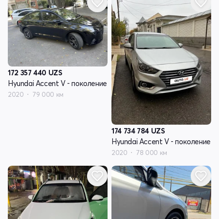
172 357 440
UZS
Hyundai Accent V - поколение
2020
79 000 км
174 734 784
UZS
Hyundai Accent V - поколение
2020
78 000 км