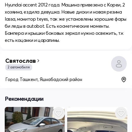
Hyundai accent 2012 года. Машина привезена с Кореи, 2
хозяина, ездила девушка. Новые диски и новая резина
lassa, монитор teyes, так же установлены хорошие фары
би леды в autobot. Есть косметические моменты.
Бампера и крышки боковых зеркал нужно освежить, т.к
есть коцанки и царапины.
Святослав
2 автомобиля
Город Ташкент, Яшнабадский район
Рекомендации