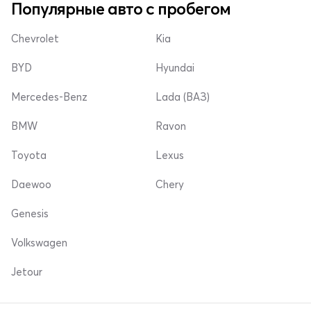
Популярные авто с пробегом
Chevrolet
Kia
BYD
Hyundai
Mercedes-Benz
Lada (ВАЗ)
BMW
Ravon
Toyota
Lexus
Daewoo
Chery
Genesis
Volkswagen
Jetour