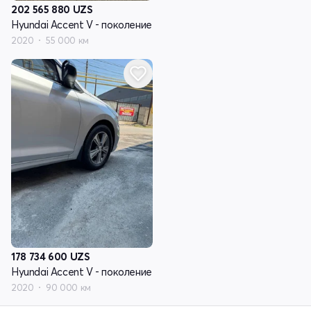
202 565 880
UZS
Hyundai Accent V - поколение
2020
55 000 км
178 734 600
UZS
Hyundai Accent V - поколение
2020
90 000 км