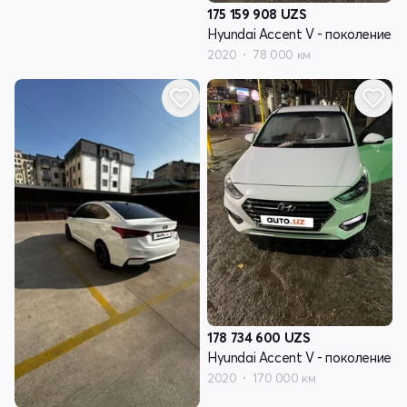
175 159 908
UZS
Hyundai Accent V - поколение
2020
78 000 км
178 734 600
UZS
Hyundai Accent V - поколение
2020
170 000 км