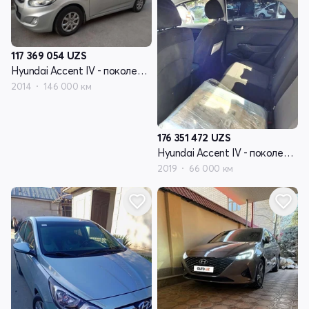
117 369 054
UZS
Hyundai Accent IV - поколение
2014
146 000 км
176 351 472
UZS
Hyundai Accent IV - поколение
2019
66 000 км