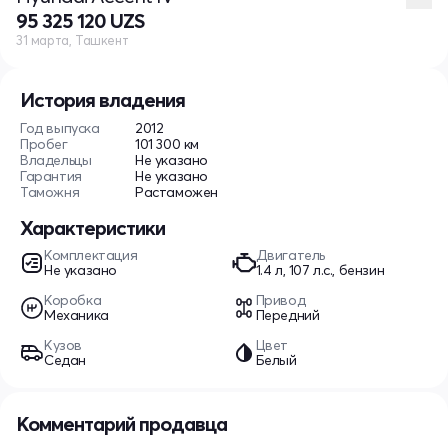
95 325 120 UZS
31 марта, Ташкент
История владения
Год выпуска
2012
Пробег
101 300 км
Владельцы
Не указано
Гарантия
Не указано
Таможня
Растаможен
Характеристики
Комплектация
Двигатель
Не указано
1.4 л, 107 л.с., бензин
Коробка
Привод
Механика
Передний
Кузов
Цвет
Седан
Белый
Комментарий продавца