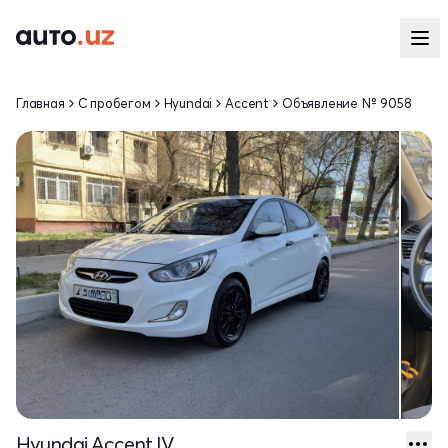
Главная
С пробегом
Hyundai
Accent
Объявление № 9058
Hyundai Accent IV