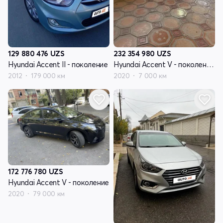
129 880 476
UZS
232 354 980
UZS
Hyundai Accent II - поколение
Hyundai Accent V - поколение рестайлинг
2012
179 000 км
2020
7 000 км
172 776 780
UZS
Hyundai Accent V - поколение
2020
79 000 км