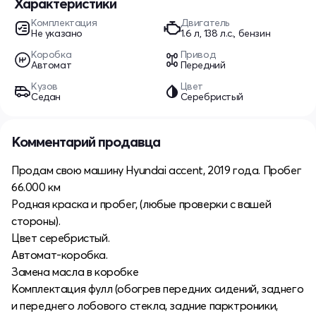
Характеристики
Комплектация
Двигатель
Не указано
1.6 л, 138 л.с., бензин
Коробка
Привод
Автомат
Передний
Кузов
Цвет
Седан
Серебристый
Комментарий продавца
Продам свою машину Hyundai accent, 2019 года. Пробег
66.000 км
Родная краска и пробег, (любые проверки с вашей
стороны).
Цвет серебристый.
Автомат-коробка.
Замена масла в коробке
Комплектация фулл (обогрев передних сидений, заднего
и переднего лобового стекла, задние парктроники,