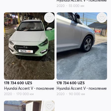
Hyundai Accent V - поколение
2020
55 000 км
178 734 600
UZS
178 734 600
UZS
Hyundai Accent V - поколение
Hyundai Accent V - поколение
2020
170 000 км
2020
90 000 км