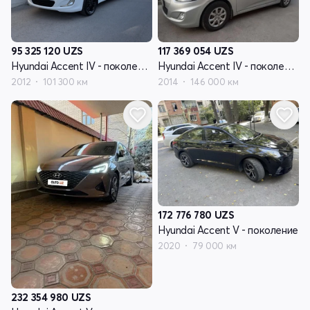
95 325 120
UZS
117 369 054
UZS
Hyundai Accent IV - поколение
Hyundai Accent IV - поколение
2012
101 300 км
2014
146 000 км
172 776 780
UZS
Hyundai Accent V - поколение
2020
79 000 км
232 354 980
UZS