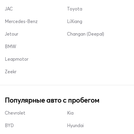
JAC
Toyota
Mercedes-Benz
LiXiang
Jetour
Changan (Deepal)
BMW
Leapmotor
Zeekr
Популярные авто с пробегом
Chevrolet
Kia
BYD
Hyundai