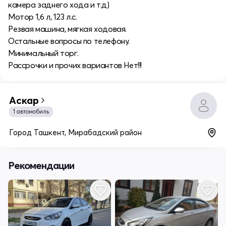
камера заднего хода и т.д)
Мотор 1,6 л, 123 л.с.
Резвая машина, мягкая ходовая.
Остальные вопросы по телефону.
Минимальный торг.
Рассрочки и прочих вариантов Нет!!!
Аскар
1 автомобиль
Город Ташкент, Мирабадский район
Рекомендации