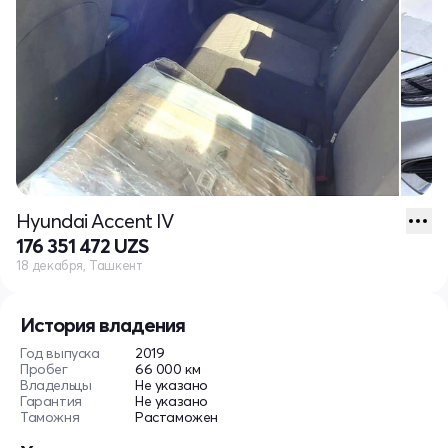
Hyundai Accent IV
176 351 472 UZS
18 декабря, Ташкент
История владения
Год выпуска
2019
Пробег
66 000 км
Владельцы
Не указано
Гарантия
Не указано
Таможня
Растаможен