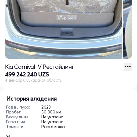
Kia Carnival IV Рестайлинг
499 242 240 UZS
4 декабря, Бухарская область
История владения
Год выпуска
2023
Пробег
50 000 км
Владельцы
Не указано
Гарантия
Не указано
Таможня
Растаможен