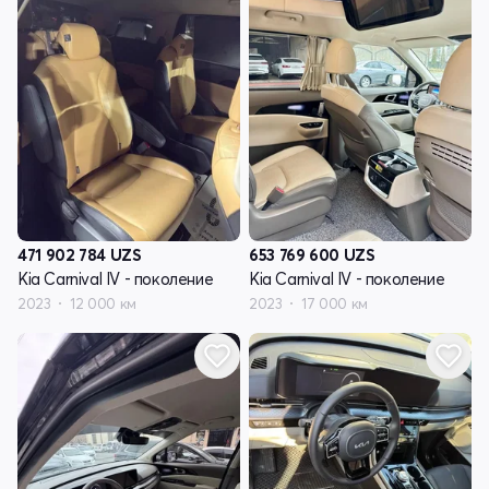
471 902 784
UZS
653 769 600
UZS
Kia Carnival IV - поколение
Kia Carnival IV - поколение
2023
12 000 км
2023
17 000 км