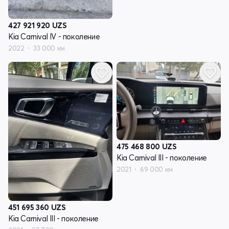
427 921 920
UZS
Kia Carnival IV - поколение
2022
33 000 км
475 468 800
UZS
Kia Carnival III - поколение
2021
69 000 км
451 695 360
UZS
Kia Carnival III - поколение