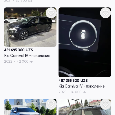
2021
37 700 км
451 695 360
UZS
Kia Carnival IV - поколение
2022
42 000 км
487 355 520
UZS
Kia Carnival IV - поколение
2023
16 000 км