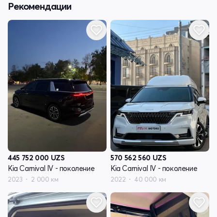
Рекомендации
445 752 000
UZS
570 562 560
UZS
Kia Carnival IV - поколение
Kia Carnival IV - поколение
2023
2 000 км
2022
40 000 км