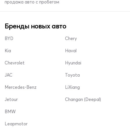
продажа авто с пробегом
Бренды новых авто
BYD
Chery
Kia
Haval
Chevrolet
Hyundai
JAC
Toyota
Mercedes-Benz
LiXiang
Jetour
Changan (Deepal)
BMW
Leapmotor