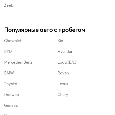
Zeekr
Популярные авто с пробегом
Chevrolet
Kia
BYD
Hyundai
Mercedes-Benz
Lada (ВАЗ)
BMW
Ravon
Toyota
Lexus
Daewoo
Chery
Genesis