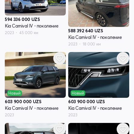
594 336 000
UZS
Kia Carnival IV - поколение
588 392 640
UZS
2023
45 000 км
Kia Carnival IV - поколение
2023
18 000 км
Новый
Новый
603 900 000
UZS
603 900 000
UZS
Kia Carnival IV - поколение
Kia Carnival IV - поколение
2023
2023