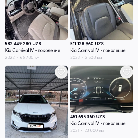
582 449 280
UZS
511 128 960
UZS
Kia Carnival IV - поколение
Kia Carnival IV - поколение
2022
66 700 км
2023
2 500 км
451 695 360
UZS
Kia Carnival IV - поколение
2021
23 000 км