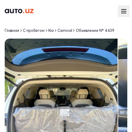
Главная
С пробегом
Kia
Carnival
Объявление № 4439