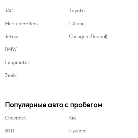
JAC
Toyota
Mercedes-Benz
LiXiang
Jetour
Changan (Deepal)
BMW
Leapmotor
Zeekr
Популярные авто с пробегом
Chevrolet
Kia
BYD
Hyundai