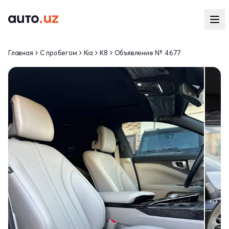
Главная
С пробегом
Kia
K8
Объявление № 4677