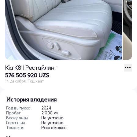
Kia K8 I Рестайлинг
576 505 920 UZS
14 декабря, Ташкент
История владения
Год выпуска
2024
Пробег
2 000 км
Владельцы
Не указано
Гарантия
Не указано
Таможня
Растаможен