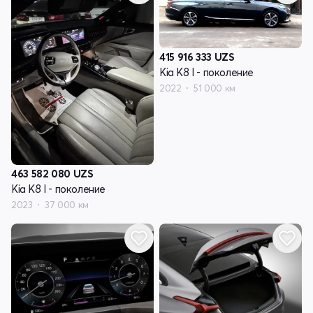
415 916 333
UZS
Kia K8 I - поколение
2022
51 000 км
463 582 080
UZS
Kia K8 I - поколение
2023
37 000 км