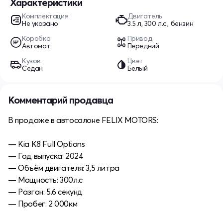
Характеристики
Комплектация
Двигатель
Не указано
3.5 л, 300 л.с., бензин
Коробка
Привод
Автомат
Передний
Кузов
Цвет
Седан
Белый
Комментарий продавца
В продаже в автосалоне FELIX MOTORS:
— Kia K8 Full Options
— Год выпуска: 2024
— Объём двигателя: 3,5 литра
— Мощность: 300л.с
— Разгон: 5.6 секунд
— Пробег: 2 000км