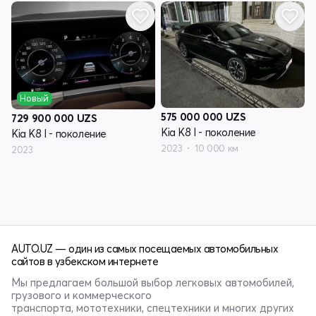
Новый
575 000 000
UZS
729 900 000
UZS
Kia K8 I - поколение
Kia K8 I - поколение
2023
10 000 км
2023
AUTO.UZ — один из самых посещаемых автомобильных
сайтов в узбекском интернете
Мы предлагаем большой выбор легковых автомобилей,
грузового и коммерческого
транспорта, мототехники, спецтехники и многих других