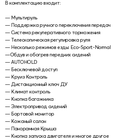
В комплектацию входит:
— Мультируль
— Поддержка ручного переключения передач
— Система рекуперативного торможения
— Телескопическая регулировка руля
— Несколько режимов езды: Eco-Sport-Normal
—Обдув и обогрев передних сидений
— AUTOHOLD
— Бесключевой доступ
— Круиз Контроль
— Дистанционный ключ ДУ
— Климат контроль
— Кнопка багажника
— Электропривод сидений
— Бортовой монитор
— Кожаный салон
— Панорамная Крыша
— Кнопка запуска двигателя и многое другое