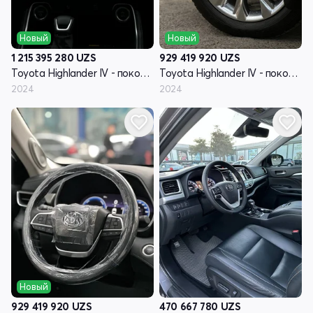
Новый
Новый
1 215 395 280
UZS
929 419 920
UZS
Toyota Highlander IV - поколение (U70)
Toyota Highlander IV - поколение (U70)
2024
2024
Новый
929 419 920
UZS
470 667 780
UZS