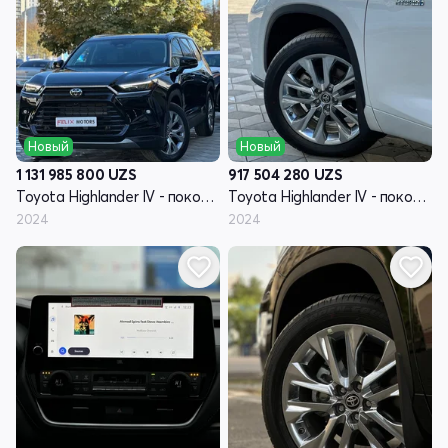
Новый
Новый
1 131 985 800
UZS
917 504 280
UZS
Toyota Highlander IV - поколение (U70)
Toyota Highlander IV - поколение (U70)
2024
2024