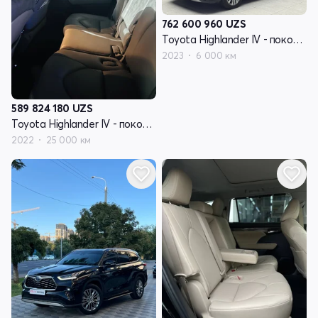
762 600 960
UZS
Toyota Highlander IV - поколение (U70)
2023
6 000 км
589 824 180
UZS
Toyota Highlander IV - поколение (U70)
2022
25 000 км