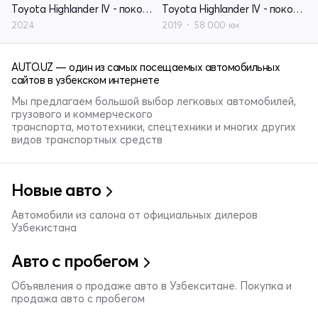
Toyota Highlander IV - поколение (U70)
Toyota Highlander IV - поколение (U70)
2024
2019
58 000 км
AUTO.UZ — один из самых посещаемых автомобильных
сайтов в узбекском интернете
Мы предлагаем большой выбор легковых автомобилей,
грузового и коммерческого
транспорта, мототехники, спецтехники и многих других
видов транспортных средств
Новые авто
Автомобили из салона от официальных дилеров
Узбекистана
Авто с пробегом
Объявления о продаже авто в Узбекситане. Покупка и
продажа авто с пробегом