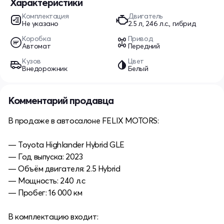
Характеристики
Комплектация
Двигатель
Не указано
2.5 л, 246 л.с., гибрид
Коробка
Привод
Автомат
Передний
Кузов
Цвет
Внедорожник
Белый
Комментарий продавца
В продаже в автосалоне FELIX MOTORS:
— Toyota Highlander Hybrid GLE
— Год выпуска: 2023
— Объём двигателя: 2.5 Hybrid
— Мощность: 240 л.с
— Пробег: 16 000 км
В комплектацию входит: