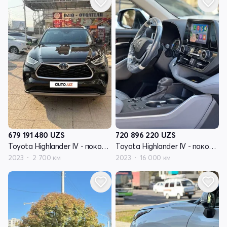
679 191 480
UZS
720 896 220
UZS
Toyota Highlander IV - поколение (U70)
Toyota Highlander IV - поколение (U70)
2023
2 700 км
2023
16 000 км