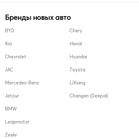
Бренды новых авто
BYD
Chery
Kia
Haval
Chevrolet
Hyundai
JAC
Toyota
Mercedes-Benz
LiXiang
Jetour
Changan (Deepal)
BMW
Leapmotor
Zeekr