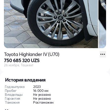
Toyota Highlander IV (U70)
750 685 320 UZS
26 ноября, Ташкент
История владения
Год выпуска
2023
Пробег
16 000 км
Владельцы
Не указано
Гарантия
Не указано
Таможня
Растаможен