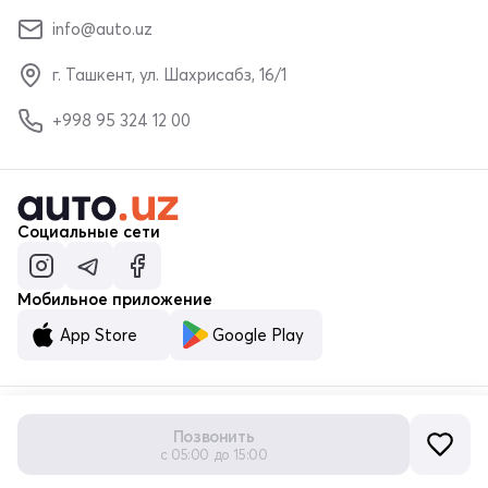
info@auto.uz
г. Ташкент, ул. Шахрисабз, 16/1
+998 95 324 12 00
Социальные сети
Мобильное приложение
App Store
Google Play
Позвонить
© ООО «MALUMOTNOMA» 2023–2026
с 05:00 до 15:00