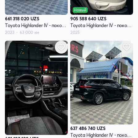
Новый
661 318 020
UZS
905 588 640
UZS
Toyota Highlander IV - поколение (U70)
Toyota Highlander IV - поколение (U70)
2023
63 000 км
2025
637 486 740
UZS
Toyota Highlander IV - поколение (U70)