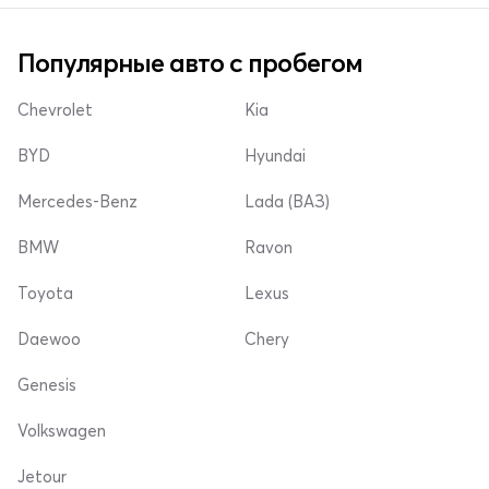
Популярные авто с пробегом
Chevrolet
Kia
BYD
Hyundai
Mercedes-Benz
Lada (ВАЗ)
BMW
Ravon
Toyota
Lexus
Daewoo
Chery
Genesis
Volkswagen
Jetour