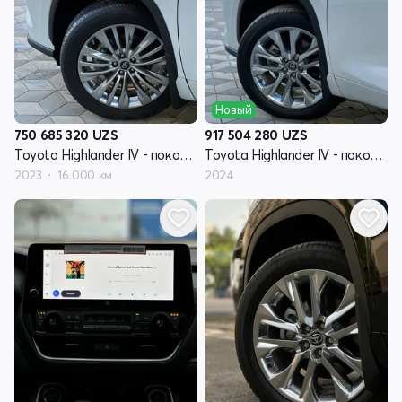
Новый
750 685 320
UZS
917 504 280
UZS
Toyota Highlander IV - поколение (U70)
Toyota Highlander IV - поколение (U70)
2023
16 000 км
2024