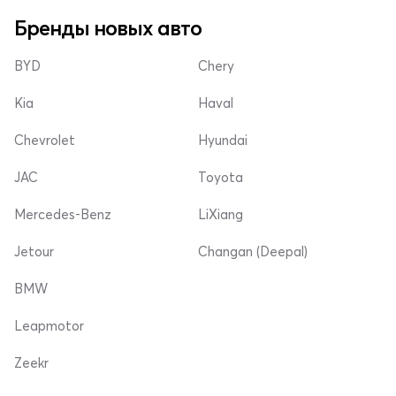
Бренды новых авто
BYD
Chery
Kia
Haval
Chevrolet
Hyundai
JAC
Toyota
Mercedes-Benz
LiXiang
Jetour
Changan (Deepal)
BMW
Leapmotor
Zeekr