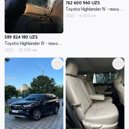
762 600 960
UZS
Toyota Highlander IV - поколение (U70)
2023
6 000 км
589 824 180
UZS
Toyota Highlander IV - поколение (U70)
2022
25 000 км