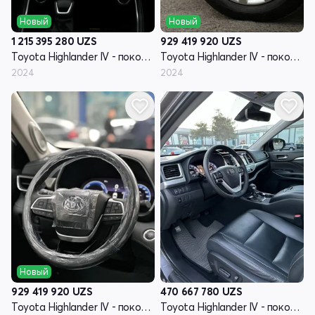
Новый
Новый
1 215 395 280
UZS
929 419 920
UZS
Toyota Highlander IV - поколение (U70)
Toyota Highlander IV - поколение (U70)
2024
2024
Новый
929 419 920
UZS
470 667 780
UZS
Toyota Highlander IV - поколение (U70)
Toyota Highlander IV - поколение (U70)