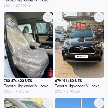
Toyota Highlander IV - поколение (U70)
2024
27 000 км
780 474 420
UZS
679 191 480
UZS
Toyota Highlander IV - поколение (U70)
Toyota Highlander IV - поколение (U70)
2023
9 000 км
2023
2 700 км