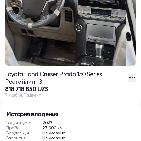
Toyota Land Cruiser Prado 150 Series
Рестайлинг 3
818 718 850 UZS
7 ноября, Ташкент
История владения
Год выпуска
2023
Пробег
27 000 км
Владельцы
Не указано
Гарантия
Не указано