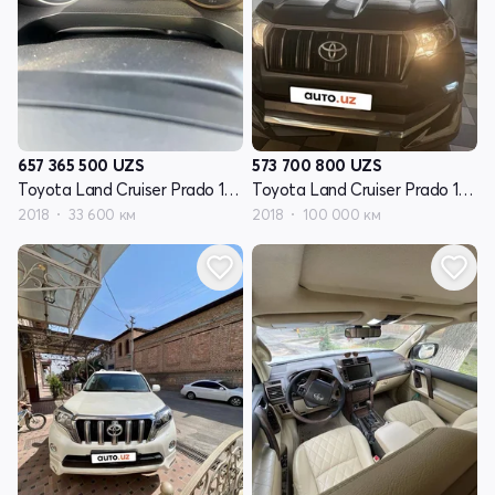
657 365 500
UZS
573 700 800
UZS
Toyota Land Cruiser Prado 150 Series рестайлинг 2
Toyota Land Cruiser Prado 150 Series рестайлинг 2
2018
33 600 км
2018
100 000 км