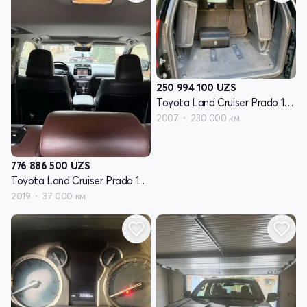
250 994 100
UZS
Toyota Land Cruiser Prado 120 Series рестайлинг
2007
230 000 км
776 886 500
UZS
Toyota Land Cruiser Prado 150 Series рестайлинг 2
2019
37 000 км