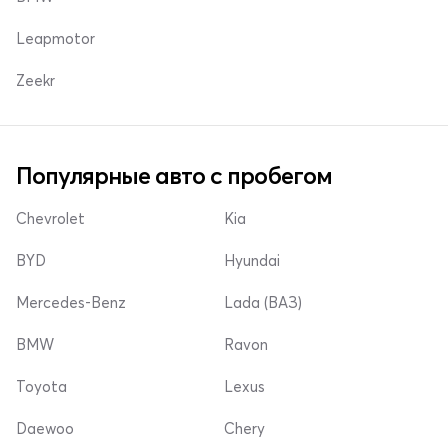
Leapmotor
Zeekr
Популярные авто с пробегом
Chevrolet
Kia
BYD
Hyundai
Mercedes-Benz
Lada (ВАЗ)
BMW
Ravon
Toyota
Lexus
Daewoo
Chery