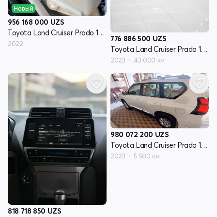
Новый
956 168 000
UZS
Toyota Land Cruiser Prado 150 Series рестайлинг 3
776 886 500
UZS
2022
Toyota Land Cruiser Prado 150 Series рестайлинг 3
2023
43 000 км
980 072 200
UZS
Toyota Land Cruiser Prado 150 Series рестайлинг 3
2023
5 500 км
818 718 850
UZS