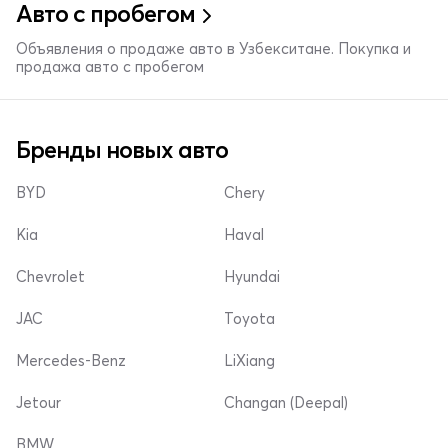
Авто с пробегом
Объявления о продаже авто в Узбекситане. Покупка и
продажа авто с пробегом
Бренды новых авто
BYD
Chery
Kia
Haval
Chevrolet
Hyundai
JAC
Toyota
Mercedes-Benz
LiXiang
Jetour
Changan (Deepal)
BMW