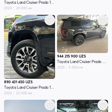
Toyota Land Cruiser Prado 150 Series рестайлинг 3
2023
29 000 км
944 215 900
UZS
Toyota Land Cruiser Prado 250 Series
2025
5 000 км
890 431 450
UZS
Toyota Land Cruiser Prado 150 Series рестайлинг 3
2023
22 000 км