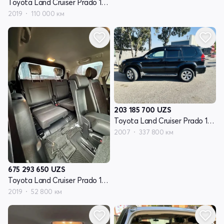
Toyota Land Cruiser Prado 150 Series рестайлинг 2
2019
110 000 км
203 185 700
UZS
Toyota Land Cruiser Prado 120 Series рестайлинг
2007
337 800 км
675 293 650
UZS
Toyota Land Cruiser Prado 150 Series рестайлинг 2
2019
52 800 км