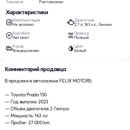
Таможня
Растаможен
Характеристики
Комплектация
Двигатель
Не указано
2.7 л, 163 л.с., бензин
Коробка
Привод
Автомат
Полный
Кузов
Цвет
Внедорожник
Белый
Комментарий продавца
В продаже в автосалоне FELIX MOTORS:
— Toyota Prado 150
— Год выпуска: 2023
— Объём двигателя: 2.7литра
— Мощность: 163 л.с
— Пробег: 27 000 km