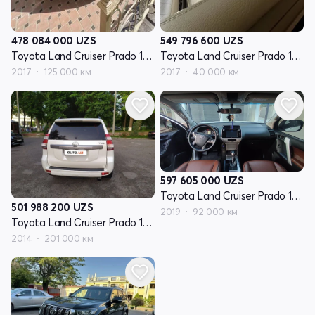
478 084 000
UZS
549 796 600
UZS
Toyota Land Cruiser Prado 150 Series рестайлинг 1
Toyota Land Cruiser Prado 150 Series рестайлинг 2
2017
125 000 км
2017
40 000 км
597 605 000
UZS
Toyota Land Cruiser Prado 150 Series рестайлинг 2
501 988 200
UZS
2019
92 000 км
Toyota Land Cruiser Prado 150 Series рестайлинг 1
2014
201 000 км