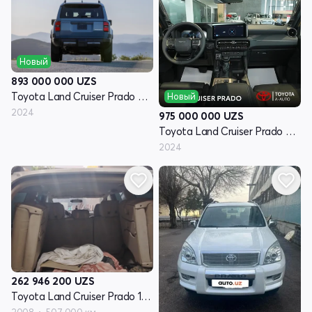
Новый
893 000 000
UZS
Toyota Land Cruiser Prado 250 Series
Новый
2024
975 000 000
UZS
Toyota Land Cruiser Prado 250 Series
2024
262 946 200
UZS
Toyota Land Cruiser Prado 120 Series рестайлинг