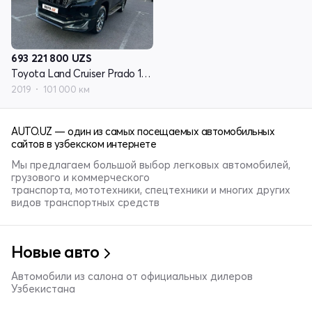
693 221 800
UZS
Toyota Land Cruiser Prado 150 Series рестайлинг 2
2019
101 000 км
AUTO.UZ — один из самых посещаемых автомобильных
сайтов в узбекском интернете
Мы предлагаем большой выбор легковых автомобилей,
грузового и коммерческого
транспорта, мототехники, спецтехники и многих других
видов транспортных средств
Новые авто
Автомобили из салона от официальных дилеров
Узбекистана