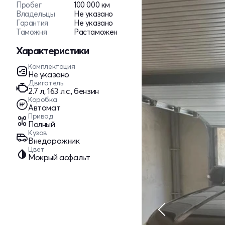
Пробег
100 000 км
Владельцы
Не указано
Гарантия
Не указано
Таможня
Растаможен
Характеристики
Комплектация
Не указано
Двигатель
2.7 л, 163 л.с., бензин
Коробка
Автомат
Привод
Полный
Кузов
Внедорожник
Цвет
Мокрый асфальт