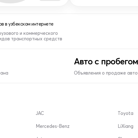
в в узбекском интернете
рузового и коммерческого
видов транспортных средств
Авто с пробегом
тана
Объявления о продаже авто 
JAC
Toyota
Mercedes-Benz
LiXiang