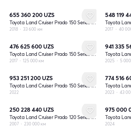
655 360 200
UZS
548 119 
Toyota Land Cruiser Prado 150 Series рестайлинг 2
2018
33 600 км
2017
40 00
476 625 600
UZS
941 335 
Toyota Land Cruiser Prado 150 Series рестайлинг 1
Toyota Land
2017
125 000 км
2025
5 000
Новый
953 251 200
UZS
774 516 
Toyota Land Cruiser Prado 150 Series рестайлинг 3
2022
2023
43 00
Новый
250 228 440
UZS
975 000 
Toyota Land Cruiser Prado 120 Series рестайлинг
Toyota Land
2007
230 000 км
2024