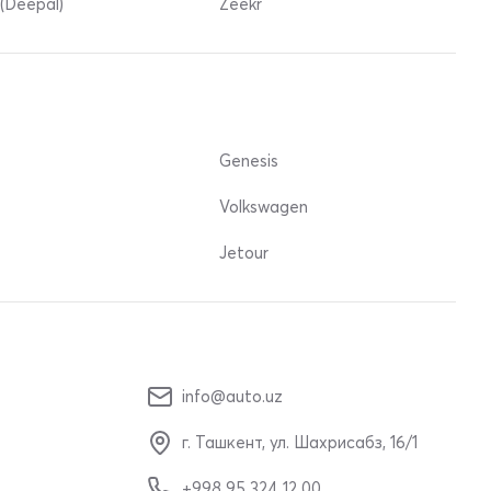
(Deepal)
Zeekr
Genesis
Volkswagen
Jetour
info@auto.uz
г. Ташкент, ул. Шахрисабз, 16/1
+998 95 324 12 00