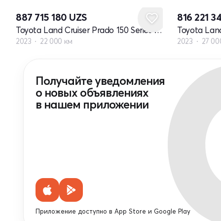
887 715 180
UZS
816 221 3
Toyota Land Cruiser Prado 150 Series рестайлинг 3
2023
22 000 км
2023
27 00
Получайте уведомления
о новых объявлениях
в нашем приложении
Приложение доступно в App Store и Google Play