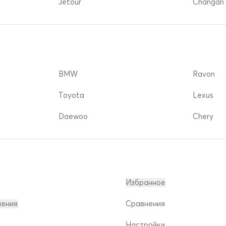
Jetour
Changan 
BMW
Ravon
Toyota
Lexus
Daewoo
Chery
Избранное
ления
Сравнения
Настройки