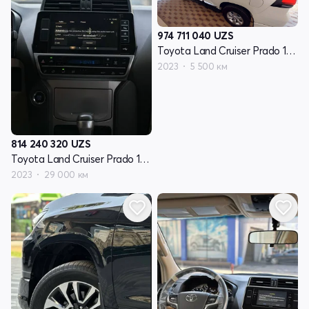
974 711 040
UZS
Toyota Land Cruiser Prado 150 Series рестайлинг 3
2023
5 500 км
814 240 320
UZS
Toyota Land Cruiser Prado 150 Series рестайлинг 3
2023
29 000 км