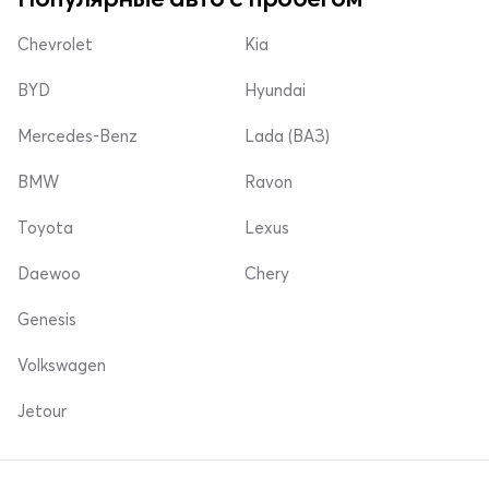
Chevrolet
Kia
BYD
Hyundai
Mercedes-Benz
Lada (ВАЗ)
BMW
Ravon
Toyota
Lexus
Daewoo
Chery
Genesis
Volkswagen
Jetour