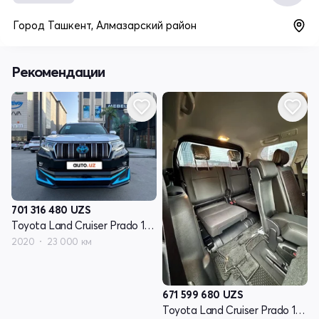
Город Ташкент, Алмазарский район
Рекомендации
701 316 480
UZS
Toyota Land Cruiser Prado 150 Series рестайлинг 2
2020
23 000 км
671 599 680
UZS
Toyota Land Cruiser Prado 150 Series рестайлинг 2