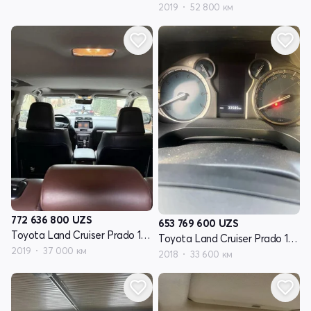
2019
52 800 км
772 636 800
UZS
653 769 600
UZS
Toyota Land Cruiser Prado 150 Series рестайлинг 2
Toyota Land Cruiser Prado 150 Series рестайлинг 2
2019
37 000 км
2018
33 600 км