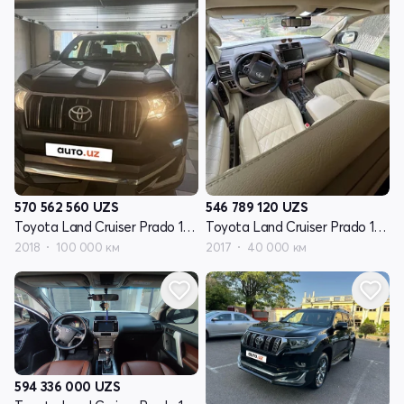
570 562 560
UZS
546 789 120
UZS
Toyota Land Cruiser Prado 150 Series рестайлинг 2
Toyota Land Cruiser Prado 150 Series рестайлинг 2
2018
100 000 км
2017
40 000 км
594 336 000
UZS