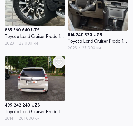
885 560 640
UZS
814 240 320
UZS
Toyota Land Cruiser Prado 150 Series рестайлинг 3
Toyota Land Cruiser Prado 150 Series рестайлинг 3
2023
22 000 км
2023
27 000 км
499 242 240
UZS
Toyota Land Cruiser Prado 150 Series рестайлинг 1
2014
201 000 км