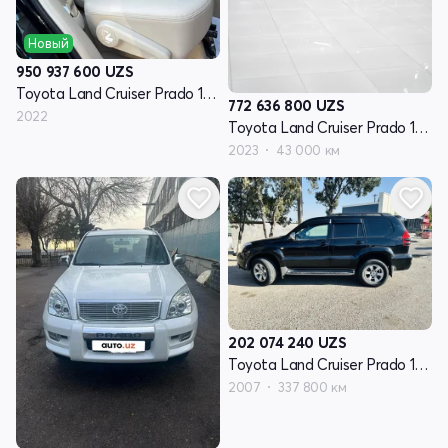
Новый
950 937 600
UZS
Toyota Land Cruiser Prado 150 Series рестайлинг 3
772 636 800
UZS
2022
Toyota Land Cruiser Prado 150 Series рестайлинг 3
2023
43 000 км
202 074 240
UZS
Toyota Land Cruiser Prado 120 Series рестайлинг
2007
337 800 км