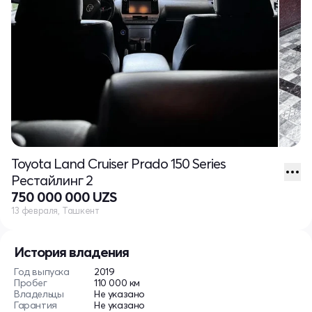
Toyota Land Cruiser Prado 150 Series
Рестайлинг 2
750 000 000 UZS
13 февраля, Ташкент
История владения
Год выпуска
2019
Пробег
110 000 км
Владельцы
Не указано
Гарантия
Не указано