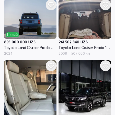
Новый
893 000 000
UZS
261 507 840
UZS
Toyota Land Cruiser Prado 250 Series
Toyota Land Cruiser Prado 120 Series рестайлинг
2024
2008
507 000 км