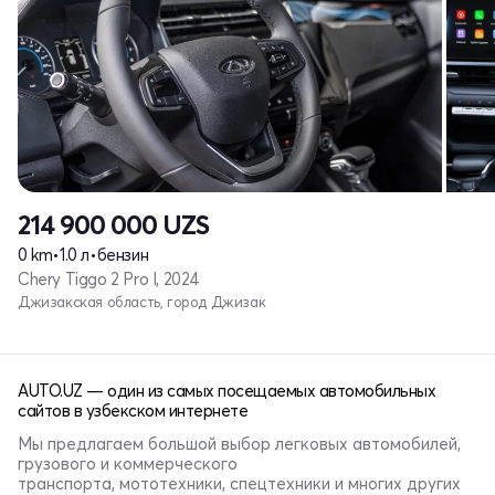
214 900 000
UZS
0 km
•
1.0 л
•
бензин
Chery Tiggo 2 Pro I, 2024
Джизакская область, город Джизак
AUTO.UZ — один из самых посещаемых автомобильных
сайтов в узбекском интернете
Мы предлагаем большой выбор легковых автомобилей,
грузового и коммерческого
транспорта, мототехники, спецтехники и многих других