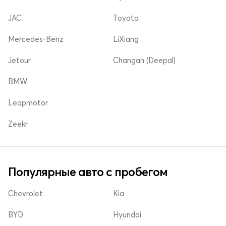
JAC
Toyota
Mercedes-Benz
LiXiang
Jetour
Changan (Deepal)
BMW
Leapmotor
Zeekr
Популярные авто с пробегом
Chevrolet
Kia
BYD
Hyundai