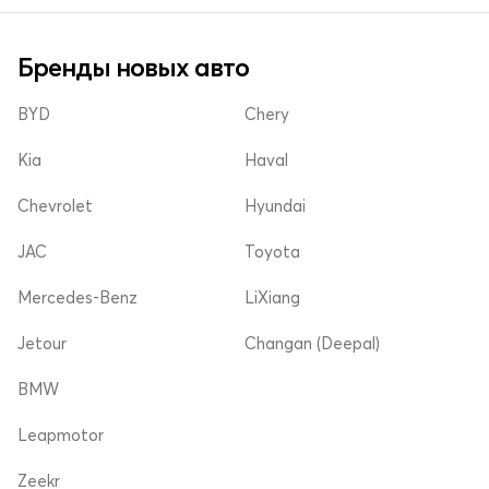
Бренды новых авто
BYD
Chery
Kia
Haval
Chevrolet
Hyundai
JAC
Toyota
Mercedes-Benz
LiXiang
Jetour
Changan (Deepal)
BMW
Leapmotor
Zeekr