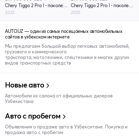
Chery Tiggo 2 Pro I - поколение рестайлинг
Chery Tiggo 2 Pro I - поколение рестайлинг
2025
2025
AUTO.UZ — один из самых посещаемых автомобильных
сайтов в узбекском интернете
Мы предлагаем большой выбор легковых автомобилей,
грузового и коммерческого
транспорта, мототехники, спецтехники и многих других
видов транспортных средств
Новые авто
Автомобили из салона от официальных дилеров
Узбекистана
Авто с пробегом
Объявления о продаже авто в Узбекситане. Покупка и
продажа авто с пробегом