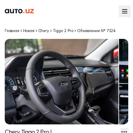
Главная
Новая
Chery
Tiggo 2 Pro
Объявление № 7324
Chery Tiggo 2 Pro I