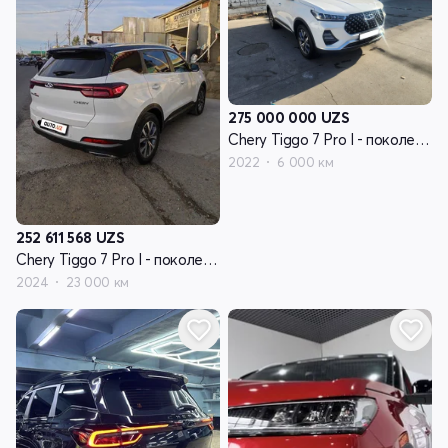
275 000 000
UZS
Chery Tiggo 7 Pro I - поколение
2022
6 000 км
252 611 568
UZS
Chery Tiggo 7 Pro I - поколение
2024
23 000 км