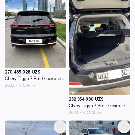
270 485 028
UZS
Chery Tiggo 7 Pro I - поколение
2023
8 000 км
232 354 980
UZS
Chery Tiggo 7 Pro I - поколение
2023
62 000 км