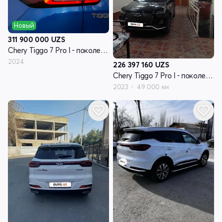
Новый
311 900 000
UZS
Chery Tiggo 7 Pro I - поколение
2024
226 397 160
UZS
Chery Tiggo 7 Pro I - поколение
2023
49 000 км