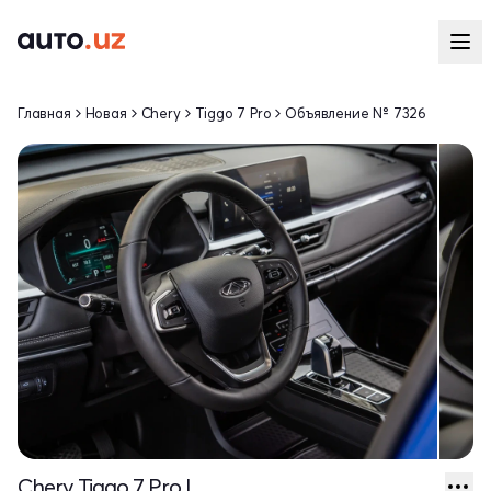
Главная
Новая
Chery
Tiggo 7 Pro
Объявление № 7326
Chery Tiggo 7 Pro I