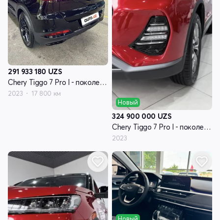
291 933 180
UZS
Chery Tiggo 7 Pro I - поколение
2023
17 800 км
Новый
324 900 000
UZS
Chery Tiggo 7 Pro I - поколение
2023
Новый