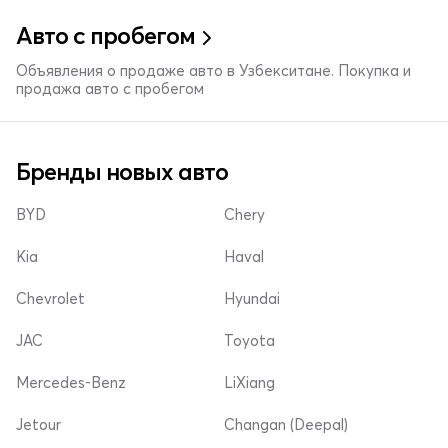
Авто с пробегом
Объявления о продаже авто в Узбекситане. Покупка и
продажа авто с пробегом
Бренды новых авто
BYD
Chery
Kia
Haval
Chevrolet
Hyundai
JAC
Toyota
Mercedes-Benz
LiXiang
Jetour
Changan (Deepal)