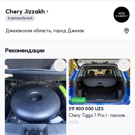
Chery Jizzakh
6 автомобилей
Джизакская область, город Джизак
Рекомендации
Новый
311 900 000
UZS
Chery Tiggo 7 Pro I - поколение
2024