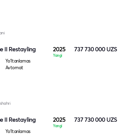
ani
 II Restayling
2025
737 730 000
UZS
Yangi
Yo‘ltanlamas
Avtomat
shahri
 II Restayling
2025
737 730 000
UZS
Yangi
Yo‘ltanlamas