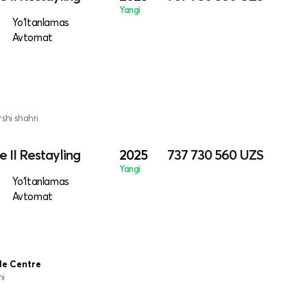
Yangi
Yo‘ltanlamas
Avtomat
shi shahri
 II Restayling
2025
737 730 560
UZS
Yangi
Yo‘ltanlamas
Avtomat
de Centre
ni