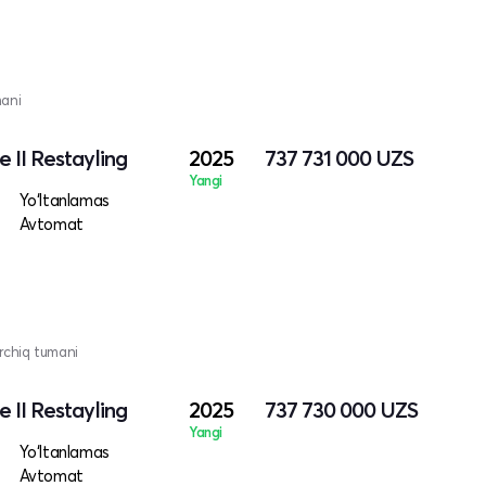
mani
 II Restayling
2025
737 731 000
UZS
Yangi
Yo‘ltanlamas
Avtomat
irchiq tumani
 II Restayling
2025
737 730 000
UZS
Yangi
Yo‘ltanlamas
Avtomat