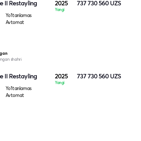
 II Restayling
2025
737 730 560
UZS
Yangi
Yo‘ltanlamas
Avtomat
ngan
ngan shahri
 II Restayling
2025
737 730 560
UZS
Yangi
Yo‘ltanlamas
Avtomat