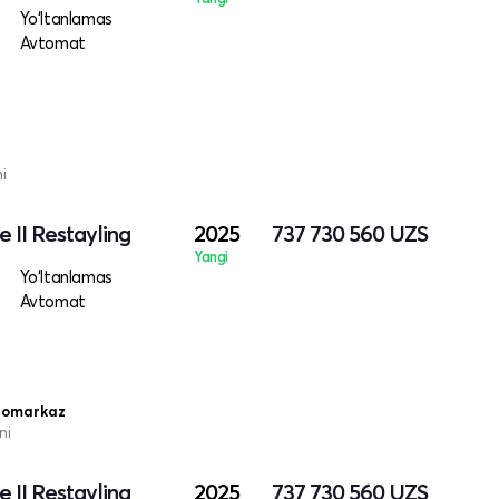
Yo‘ltanlamas
Avtomat
i
 II Restayling
2025
737 730 560
UZS
Yangi
Yo‘ltanlamas
Avtomat
vtomarkaz
ni
 II Restayling
2025
737 730 560
UZS