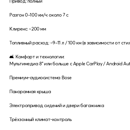
Привод: полный
Разгон 0–100 км/ч: около 7 с
Клиренс: ~200 мм
Топливный расход: ~9–11 л / 100 км (в зависимости от сти
🛋 Комфорт и технологии:
Мультимедиа 8" или больше с Apple CarPlay / Android Au
Премиум-аудиосистема Bose
Панорамная крыша
Электропривод сидений и двери багажника
Трёхзонный климат-контроль