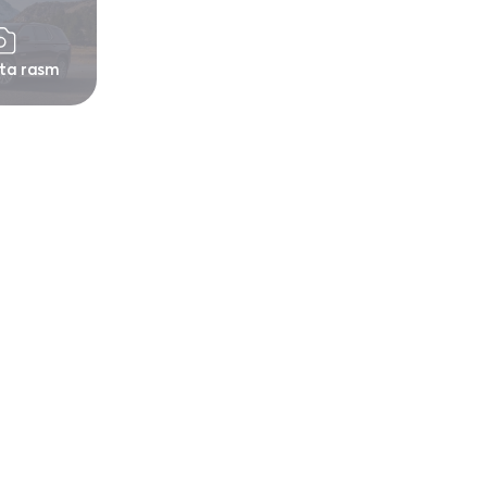
 ta rasm