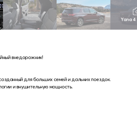
Yana 4
ейный внедорожник!
 созданный для больших семей и дальних поездок.
логии и внушительную мощность.