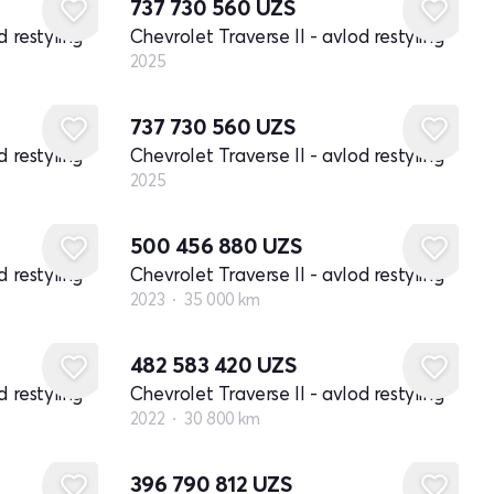
737 730 560
UZS
d restyling
Chevrolet Traverse II - avlod restyling
2025
Yangi
737 730 560
UZS
d restyling
Chevrolet Traverse II - avlod restyling
2025
500 456 880
UZS
d restyling
Chevrolet Traverse II - avlod restyling
2023
35 000 km
482 583 420
UZS
d restyling
Chevrolet Traverse II - avlod restyling
2022
30 800 km
396 790 812
UZS