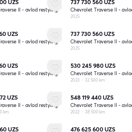
000
UZS
737 730 560
UZS
averse II - avlod restyling
Chevrolet Traverse II - avlo
2025
Yangi
560
UZS
737 730 560
UZS
averse II - avlod restyling
Chevrolet Traverse II - avlo
2025
560
UZS
530 245 980
UZS
averse II - avlod restyling
Chevrolet Traverse II - avlo
2023
32 500 km
872
UZS
548 119 440
UZS
averse II - avlod restyling
Chevrolet Traverse II - avlo
0 km
2022
38 500 km
260
UZS
476 625 600
UZS