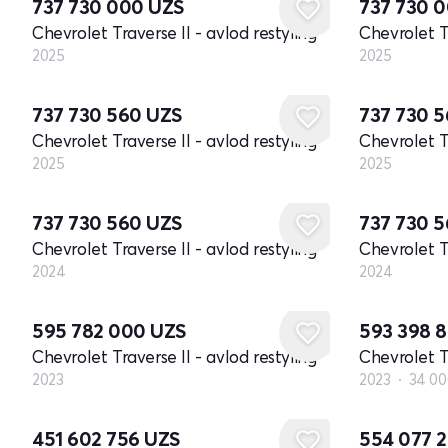
737 730 000
UZS
737 730 
Chevrolet Traverse II - avlod restyling
Chevrolet Tr
2025
2025
Yangi
Yangi
737 730 560
UZS
737 730 
Chevrolet Traverse II - avlod restyling
Chevrolet Tr
2025
2025
Yangi
Yangi
737 730 560
UZS
737 730 
Chevrolet Traverse II - avlod restyling
Chevrolet Tr
2024
2024
Yangi
595 782 000
UZS
593 398 
Chevrolet Traverse II - avlod restyling
Chevrolet Tr
2023
2023
34 00
451 602 756
UZS
554 077 