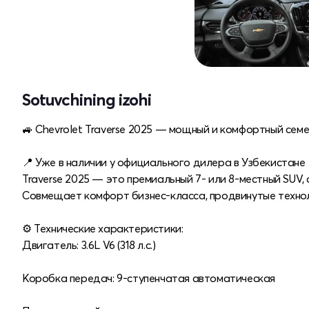
Sotuvchining izohi
🚙 Chevrolet Traverse 2025 — мощный и комфортный сем
📍 Уже в наличии у официального дилера в Узбекистане
Traverse 2025 — это премиальный 7- или 8-местный SUV,
Совмещает комфорт бизнес-класса, продвинутые техно
⚙️ Технические характеристики:
Двигатель: 3.6L V6 (318 л.с.)
Коробка передач: 9-ступенчатая автоматическая