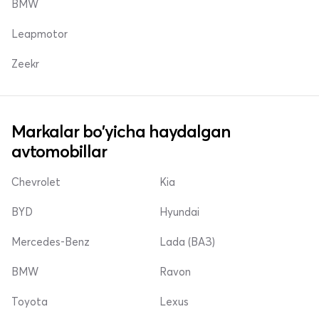
BMW
Leapmotor
Zeekr
Markalar bo'yicha haydalgan
avtomobillar
Chevrolet
Kia
BYD
Hyundai
Mercedes-Benz
Lada (ВАЗ)
BMW
Ravon
Toyota
Lexus