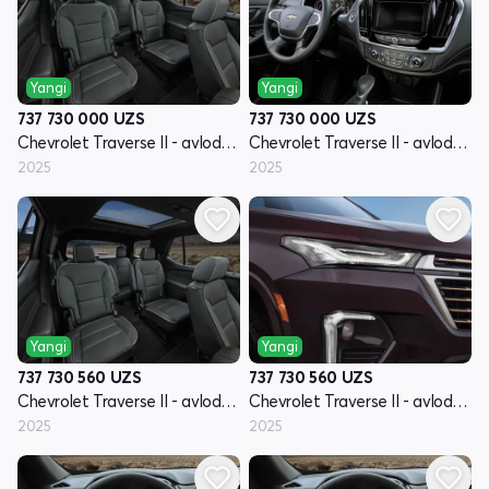
Yangi
Yangi
737 730 000
UZS
737 730 000
UZS
Chevrolet Traverse II - avlod restyling
Chevrolet Traverse II - avlod restyling
2025
2025
Yangi
Yangi
737 730 560
UZS
737 730 560
UZS
Chevrolet Traverse II - avlod restyling
Chevrolet Traverse II - avlod restyling
2025
2025