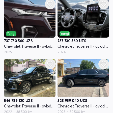
Yangi
Yangi
737 730 560
UZS
737 730 560
UZS
Chevrolet Traverse II - avlod restyling
Chevrolet Traverse II - avlod restyling
2025
2024
546 789 120
UZS
528 959 040
UZS
Chevrolet Traverse II - avlod restyling
Chevrolet Traverse II - avlod restyling
2022
38 500 km
2023
32 500 km