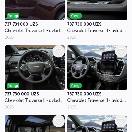
Yangi
Yangi
737 731 000
UZS
737 730 000
UZS
Chevrolet Traverse II - avlod restyling
Chevrolet Traverse II - avlod restyling
2025
2025
Yangi
Yangi
737 730 000
UZS
737 730 000
UZS
Chevrolet Traverse II - avlod restyling
Chevrolet Traverse II - avlod restyling
2025
2025