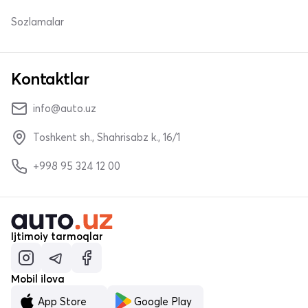
Sozlamalar
Kontaktlar
info@auto.uz
Toshkent sh., Shahrisabz k., 16/1
+998 95 324 12 00
Ijtimoiy tarmoqlar
Mobil ilova
App Store
Google Play