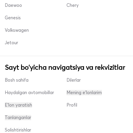
Daewoo
Chery
Genesis
Volkswagen
Jetour
Sayt bo'yicha navigatsiya va rekvizitlar
Bosh sahifa
Dilerlar
Haydalgan avtomobillar
Mening e'lonlarim
E'lon yaratish
Profil
Tanlanganlar
Solishtirishlar