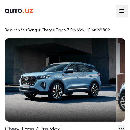
Bosh sahifa
Yangi
Chery
Tiggo 7 Pro Max
E'lon № 8021
Chery Tiggo 7 Pro Max I