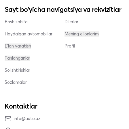
Sayt bo'yicha navigatsiya va rekvizitlar
Bosh sahifa
Dilerlar
Haydalgan avtomobillar
Mening e'lonlarim
E'lon yaratish
Profil
Tanlanganlar
Solishtirishlar
Sozlamalar
Kontaktlar
info@auto.uz