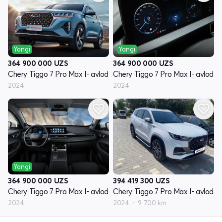
Yangi
Yangi
364 900 000
UZS
364 900 000
UZS
Chery Tiggo 7 Pro Max I- avlod
Chery Tiggo 7 Pro Max I- avlod
2024
2024
Yangi
364 900 000
UZS
394 419 300
UZS
Chery Tiggo 7 Pro Max I- avlod
Chery Tiggo 7 Pro Max I- avlod
2024
2024
9 700 km