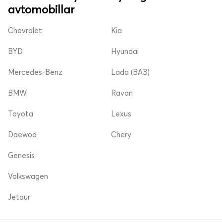
avtomobillar
Chevrolet
Kia
BYD
Hyundai
Mercedes-Benz
Lada (ВАЗ)
BMW
Ravon
Toyota
Lexus
Daewoo
Chery
Genesis
Volkswagen
Jetour