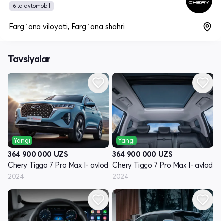
6 ta avtomobil
Farg`ona viloyati, Farg`ona shahri
Tavsiyalar
Yangi
Yangi
364 900 000
UZS
364 900 000
UZS
Chery Tiggo 7 Pro Max I- avlod
Chery Tiggo 7 Pro Max I- avlod
2024
2024