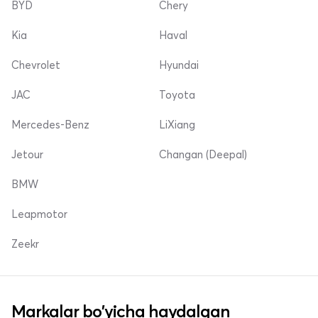
BYD
Chery
Kia
Haval
Chevrolet
Hyundai
JAC
Toyota
Mercedes-Benz
LiXiang
Jetour
Changan (Deepal)
BMW
Leapmotor
Zeekr
Markalar bo'yicha haydalgan