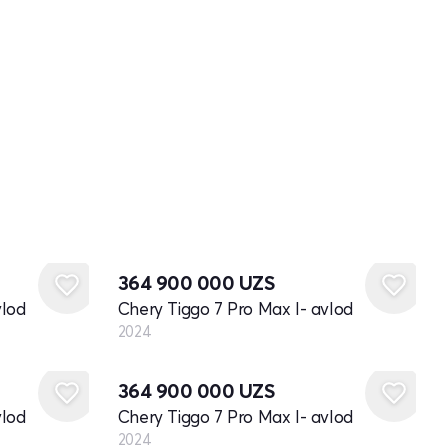
Yangi
364 900 000
UZS
vlod
Chery Tiggo 7 Pro Max I- avlod
2024
Yangi
364 900 000
UZS
vlod
Chery Tiggo 7 Pro Max I- avlod
2024