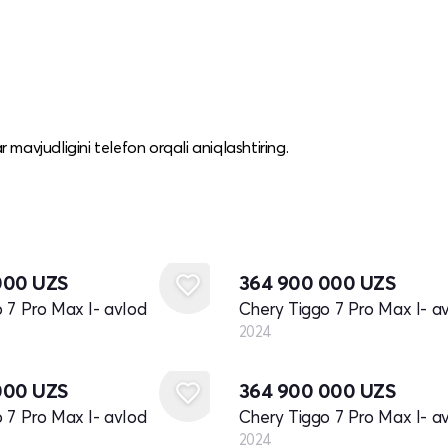
mavjudligini telefon orqali aniqlashtiring.
Yangi
000
UZS
364 900 000
UZS
 7 Pro Max I- avlod
Chery Tiggo 7 Pro Max I- a
2024
Yangi
000
UZS
364 900 000
UZS
 7 Pro Max I- avlod
Chery Tiggo 7 Pro Max I- a
2024