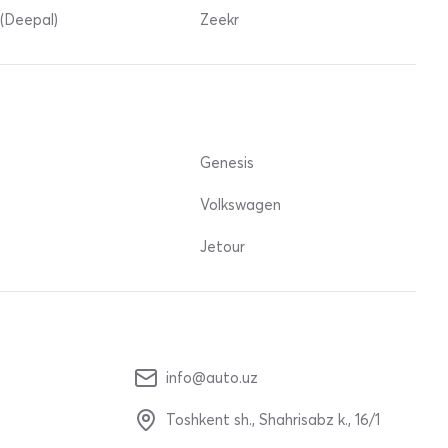
(Deepal)
Zeekr
Genesis
Volkswagen
Jetour
info@auto.uz
Toshkent sh., Shahrisabz k., 16/1