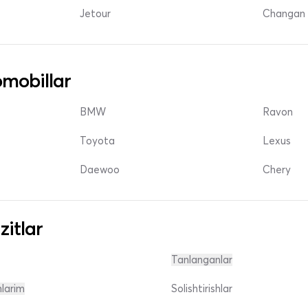
Jetour
Changan 
mobillar
BMW
Ravon
Toyota
Lexus
Daewoo
Chery
zitlar
Tanlanganlar
nlarim
Solishtirishlar