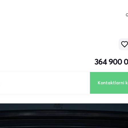
Q
364 900 
Kontaktlarni k
l