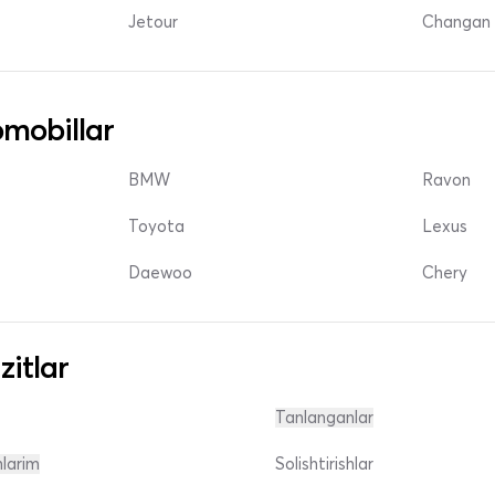
Jetour
Changan 
mobillar
BMW
Ravon
Toyota
Lexus
Daewoo
Chery
zitlar
Tanlanganlar
nlarim
Solishtirishlar