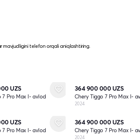
mavjudligini telefon orqali aniqlashtiring.
Yangi
000
UZS
364 900 000
UZS
 7 Pro Max I- avlod
Chery Tiggo 7 Pro Max I- a
2024
Yangi
000
UZS
364 900 000
UZS
 7 Pro Max I- avlod
Chery Tiggo 7 Pro Max I- a
2024