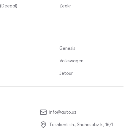
(Deepal)
Zeekr
Genesis
Volkswagen
Jetour
info@auto.uz
Toshkent sh., Shahrisabz k., 16/1