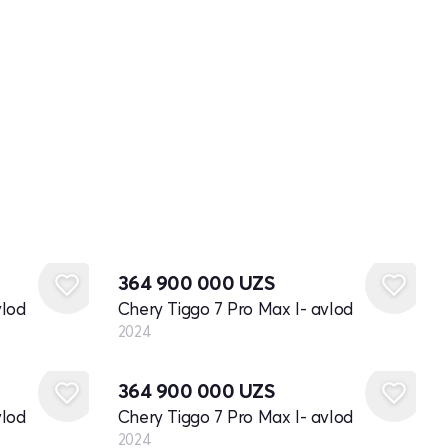
Yangi
364 900 000
UZS
vlod
Chery Tiggo 7 Pro Max I- avlod
2024
Yangi
364 900 000
UZS
vlod
Chery Tiggo 7 Pro Max I- avlod
2024