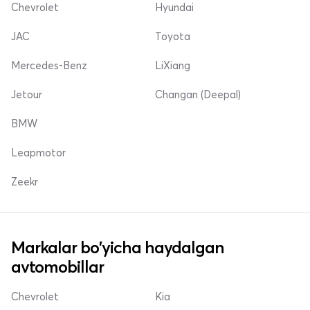
Chevrolet
Hyundai
JAC
Toyota
Mercedes-Benz
LiXiang
Jetour
Changan (Deepal)
BMW
Leapmotor
Zeekr
Markalar bo'yicha haydalgan
avtomobillar
Chevrolet
Kia