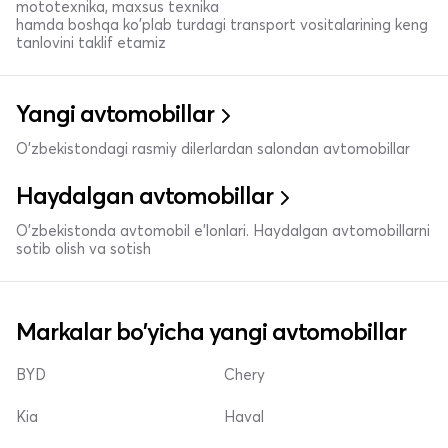
mototexnika, maxsus texnika
hamda boshqa ko'plab turdagi transport vositalarining keng
tanlovini taklif etamiz
Yangi avtomobillar
O'zbekistondagi rasmiy dilerlardan salondan avtomobillar
Haydalgan avtomobillar
O'zbekistonda avtomobil e’lonlari. Haydalgan avtomobillarni
sotib olish va sotish
Markalar bo'yicha yangi avtomobillar
BYD
Chery
Kia
Haval