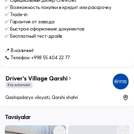
✅ Официальный дилер Chevrolet
✅ Возможность покупки в кредит или рассрочку
✅ Trade-in
✅ Гарантия от завода
✅ Быстрое оформление документов
✅ Бесплатный тест-драйв
📍 В наличии!
📞 Телефон: +998 55 404 22 77
Driver's Village Qarshi
8 ta avtomobil
Qashqadaryo viloyati, Qarshi shahri
Tavsiyalar