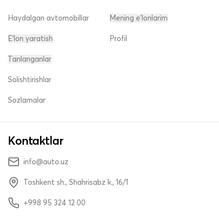
Haydalgan avtomobillar
Mening e'lonlarim
E'lon yaratish
Profil
Tanlanganlar
Solishtirishlar
Sozlamalar
Kontaktlar
info@auto.uz
Toshkent sh., Shahrisabz k., 16/1
+998 95 324 12 00