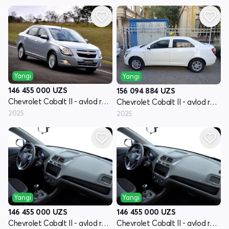
Yangi
Yangi
146 455 000
UZS
156 094 884
UZS
Chevrolet Cobalt II - avlod restyling
Chevrolet Cobalt II - avlod restyling
2025
2025
Yangi
Yangi
146 455 000
UZS
146 455 000
UZS
Chevrolet Cobalt II - avlod restyling
Chevrolet Cobalt II - avlod restyling