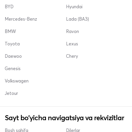
BYD
Hyundai
Mercedes-Benz
Lada (ВАЗ)
BMW
Ravon
Toyota
Lexus
Daewoo
Chery
Genesis
Volkswagen
Jetour
Sayt bo'yicha navigatsiya va rekvizitlar
Bosh sahifa
Dilerlar