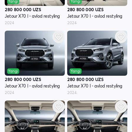
Yangi
Yangi
280 800 000
UZS
280 800 000
UZS
Jetour X70 I - avlod restyling
Jetour X70 I - avlod restyling
2024
2024
Yangi
Yangi
280 800 000
UZS
280 800 000
UZS
Jetour X70 I - avlod restyling
Jetour X70 I - avlod restyling
2024
2024