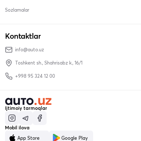
Sozlamalar
Kontaktlar
info@auto.uz
Toshkent sh., Shahrisabz k., 16/1
+998 95 324 12 00
Ijtimoiy tarmoqlar
Mobil ilova
App Store
Google Play