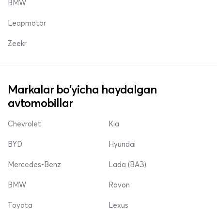
BMW
Leapmotor
Zeekr
Markalar bo'yicha haydalgan
avtomobillar
Chevrolet
Kia
BYD
Hyundai
Mercedes-Benz
Lada (ВАЗ)
BMW
Ravon
Toyota
Lexus