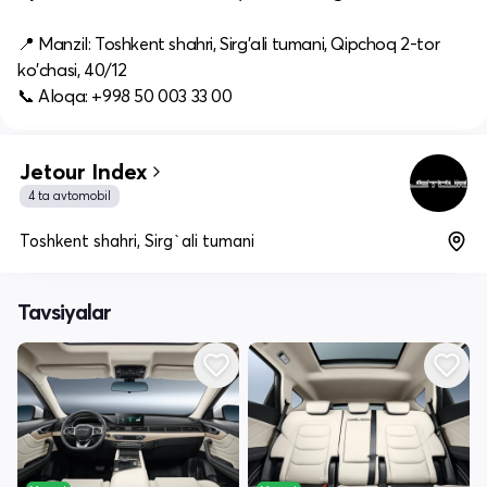
📍 Manzil: Toshkent shahri, Sirg'ali tumani, Qipchoq 2-tor
ko'chasi, 40/12
📞 Aloqa: +998 50 003 33 00
Jetour Index
4 ta avtomobil
Toshkent shahri, Sirg`ali tumani
Tavsiyalar