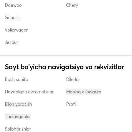
Daewoo
Chery
Genesis
Volkswagen
Jetour
Sayt bo'yicha navigatsiya va rekvizitlar
Bosh sahifa
Dilerlar
Haydalgan avtomobillar
Mening e'lonlarim
E'lon yaratish
Profil
Tanlanganlar
Solishtirishlar