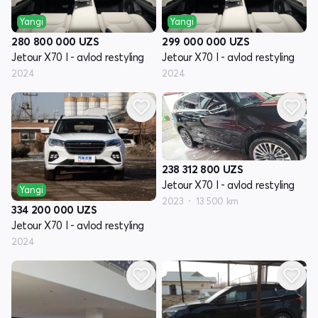
Yangi
Yangi
280 800 000
UZS
299 000 000
UZS
Jetour X70 I - avlod restyling
Jetour X70 I - avlod restyling
2024
2024
238 312 800
UZS
Jetour X70 I - avlod restyling
Yangi
2023
13 500 km
334 200 000
UZS
Jetour X70 I - avlod restyling
2024