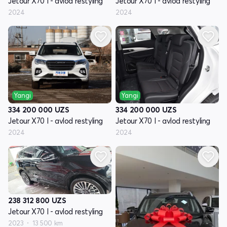
Jetour X70 I - avlod restyling
Jetour X70 I - avlod restyling
2024
2024
Yangi
Yangi
334 200 000
UZS
334 200 000
UZS
Jetour X70 I - avlod restyling
Jetour X70 I - avlod restyling
2024
2024
238 312 800
UZS
Jetour X70 I - avlod restyling
2023
13 500 km