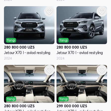
Yangi
Yangi
280 800 000
UZS
280 800 000
UZS
Jetour X70 I - avlod restyling
Jetour X70 I - avlod restyling
2024
2024
Yangi
Yangi
280 800 000
UZS
299 000 000
UZS