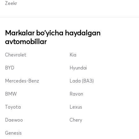
Zeekr
Markalar bo'yicha haydalgan
avtomobillar
Chevrolet
Kia
BYD
Hyundai
Mercedes-Benz
Lada (ВАЗ)
BMW
Ravon
Toyota
Lexus
Daewoo
Chery
Genesis