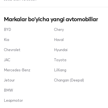
Markalar bo'yicha yangi avtomobillar
BYD
Chery
Kia
Haval
Chevrolet
Hyundai
JAC
Toyota
Mercedes-Benz
LiXiang
Jetour
Changan (Deepal)
BMW
Leapmotor