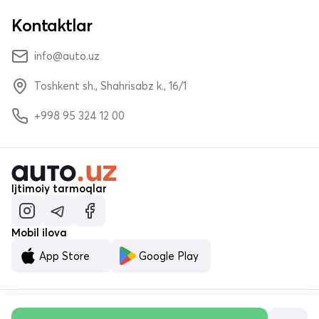
Kontaktlar
info@auto.uz
Toshkent sh., Shahrisabz k., 16/1
+998 95 324 12 00
Ijtimoiy tarmoqlar
Mobil ilova
App Store
Google Play