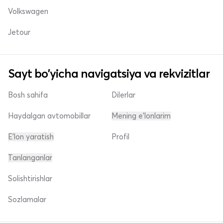
Volkswagen
Jetour
Sayt bo'yicha navigatsiya va rekvizitlar
Bosh sahifa
Dilerlar
Haydalgan avtomobillar
Mening e'lonlarim
E'lon yaratish
Profil
Tanlanganlar
Solishtirishlar
Sozlamalar