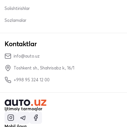
Solishtirishlar
Sozlamalar
Kontaktlar
info@auto.uz
Toshkent sh., Shahrisabz k., 16/1
+998 95 324 12 00
Ijtimoiy tarmoqlar
Mobil ilova