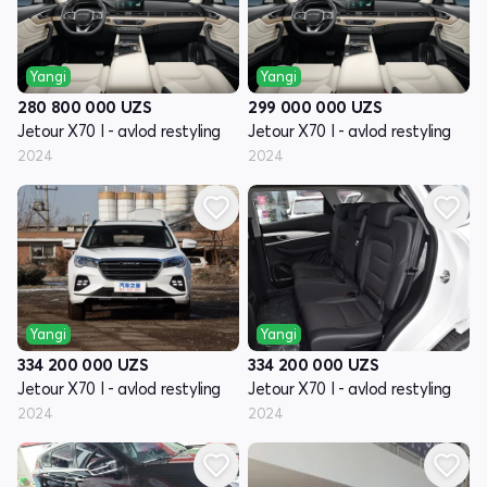
Yangi
Yangi
280 800 000
UZS
299 000 000
UZS
Jetour X70 I - avlod restyling
Jetour X70 I - avlod restyling
2024
2024
Yangi
Yangi
334 200 000
UZS
334 200 000
UZS
Jetour X70 I - avlod restyling
Jetour X70 I - avlod restyling
2024
2024