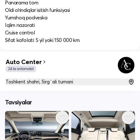
Panarama tom
Oldi o’rindiqlar isitish funksiyasi
Yumshoq podveska
Iqlim nazorati
Cruise control
Sifat kafolati: 5 yil yoki 150 000 km.
Auto Center
24 ta avtomobil
Toshkent shahri, Sirg`ali tumani
Tavsiyalar