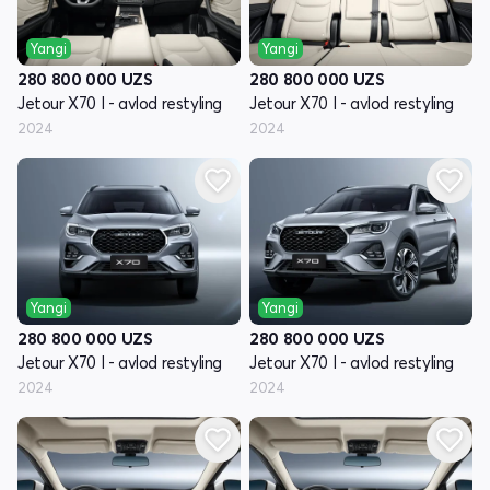
Yangi
Yangi
280 800 000
UZS
280 800 000
UZS
Jetour X70 I - avlod restyling
Jetour X70 I - avlod restyling
2024
2024
Yangi
Yangi
280 800 000
UZS
280 800 000
UZS
Jetour X70 I - avlod restyling
Jetour X70 I - avlod restyling
2024
2024