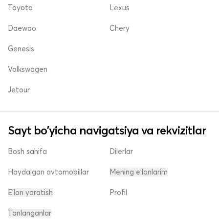
Toyota
Lexus
Daewoo
Chery
Genesis
Volkswagen
Jetour
Sayt bo'yicha navigatsiya va rekvizitlar
Bosh sahifa
Dilerlar
Haydalgan avtomobillar
Mening e'lonlarim
E'lon yaratish
Profil
Tanlanganlar