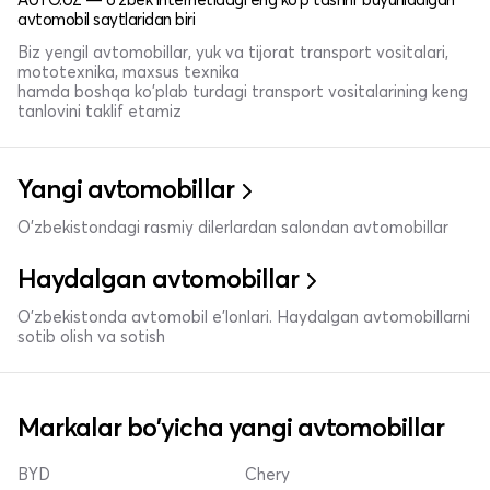
avtomobil saytlaridan biri
Biz yengil avtomobillar, yuk va tijorat transport vositalari,
mototexnika, maxsus texnika
hamda boshqa ko'plab turdagi transport vositalarining keng
tanlovini taklif etamiz
Yangi avtomobillar
O'zbekistondagi rasmiy dilerlardan salondan avtomobillar
Haydalgan avtomobillar
O'zbekistonda avtomobil e’lonlari. Haydalgan avtomobillarni
sotib olish va sotish
Markalar bo'yicha yangi avtomobillar
BYD
Chery