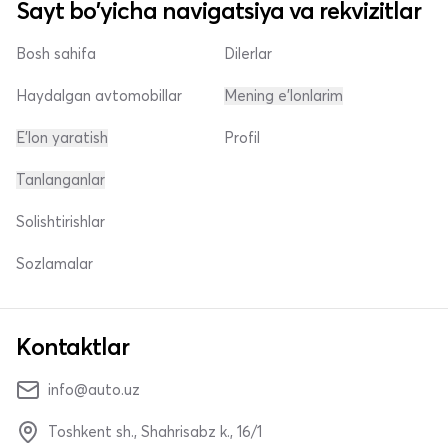
Sayt bo'yicha navigatsiya va rekvizitlar
Bosh sahifa
Dilerlar
Haydalgan avtomobillar
Mening e'lonlarim
E'lon yaratish
Profil
Tanlanganlar
Solishtirishlar
Sozlamalar
Kontaktlar
info@auto.uz
Toshkent sh., Shahrisabz k., 16/1