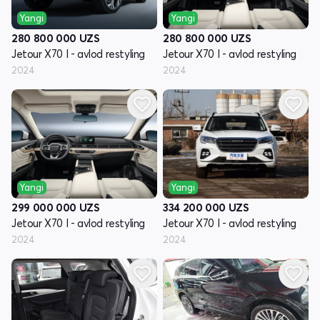
Yangi
Yangi
280 800 000
UZS
280 800 000
UZS
Jetour X70 I - avlod restyling
Jetour X70 I - avlod restyling
2024
2024
Yangi
Yangi
299 000 000
UZS
334 200 000
UZS
Jetour X70 I - avlod restyling
Jetour X70 I - avlod restyling
2024
2024