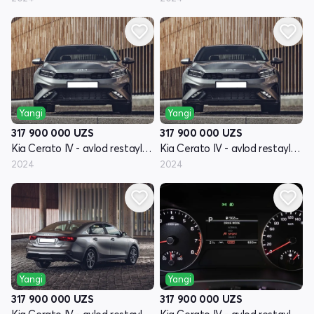
Yangi
Yangi
317 900 000
UZS
317 900 000
UZS
Kia Cerato IV - avlod restayling
Kia Cerato IV - avlod restayling
2024
2024
Yangi
Yangi
317 900 000
UZS
317 900 000
UZS