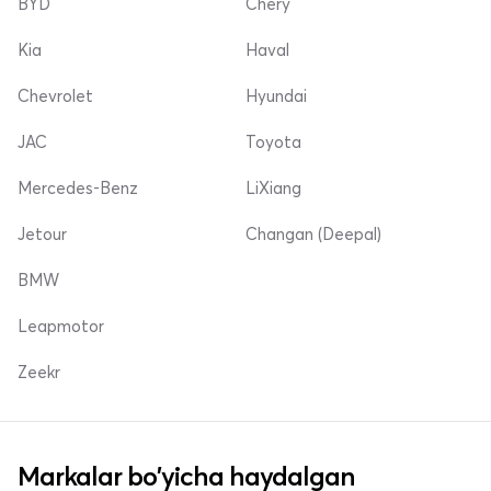
BYD
Chery
Kia
Haval
Chevrolet
Hyundai
JAC
Toyota
Mercedes-Benz
LiXiang
Jetour
Changan (Deepal)
BMW
Leapmotor
Zeekr
Markalar bo'yicha haydalgan