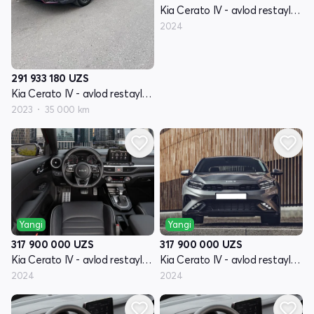
Kia Cerato IV - avlod restayling
2024
291 933 180
UZS
Kia Cerato IV - avlod restayling
2023
35 000 km
Yangi
Yangi
317 900 000
UZS
317 900 000
UZS
Kia Cerato IV - avlod restayling
Kia Cerato IV - avlod restayling
2024
2024