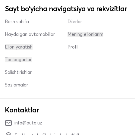
Sayt bo'yicha navigatsiya va rekvizitlar
Bosh sahifa
Dilerlar
Haydalgan avtomobillar
Mening e'lonlarim
E'lon yaratish
Profil
Tanlanganlar
Solishtirishlar
Sozlamalar
Kontaktlar
info@auto.uz