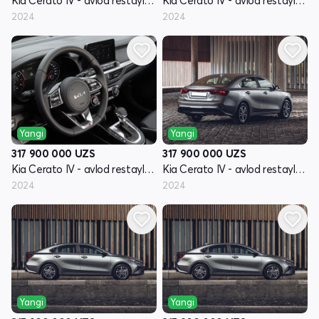
Kia Cerato IV - avlod restayling
Kia Cerato IV - avlod restayling
2024
2024
Yangi
Yangi
317 900 000
UZS
317 900 000
UZS
Kia Cerato IV - avlod restayling
Kia Cerato IV - avlod restayling
2024
2024
Yangi
Yangi