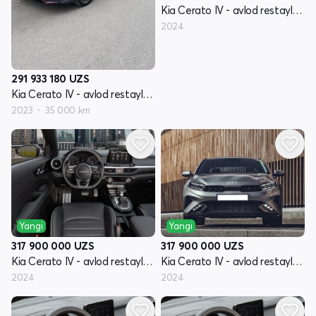
Kia Cerato IV - avlod restayling
2024
291 933 180
UZS
Kia Cerato IV - avlod restayling
2023
35 000 km
Yangi
Yangi
317 900 000
UZS
317 900 000
UZS
Kia Cerato IV - avlod restayling
Kia Cerato IV - avlod restayling
2024
2024