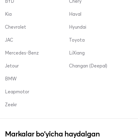
BYD
Chery
Kia
Haval
Chevrolet
Hyundai
JAC
Toyota
Mercedes-Benz
LiXiang
Jetour
Changan (Deepal)
BMW
Leapmotor
Zeekr
Markalar bo'yicha haydalgan