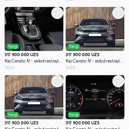
Yangi
Yangi
317 900 000
UZS
317 900 000
UZS
Kia Cerato IV - avlod restayling
Kia Cerato IV - avlod restayling
2024
2024
Yangi
Yangi
317 900 000
UZS
317 900 000
UZS