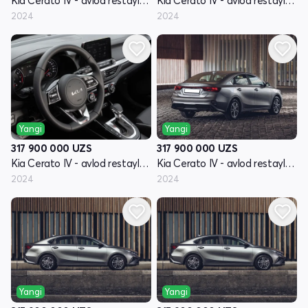
Kia Cerato IV - avlod restayling
Kia Cerato IV - avlod restayling
2024
2024
Yangi
Yangi
317 900 000
UZS
317 900 000
UZS
Kia Cerato IV - avlod restayling
Kia Cerato IV - avlod restayling
2024
2024
Yangi
Yangi