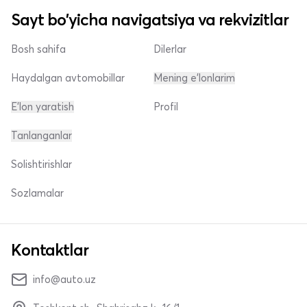
Sayt bo'yicha navigatsiya va rekvizitlar
Bosh sahifa
Dilerlar
Haydalgan avtomobillar
Mening e'lonlarim
E'lon yaratish
Profil
Tanlanganlar
Solishtirishlar
Sozlamalar
Kontaktlar
info@auto.uz