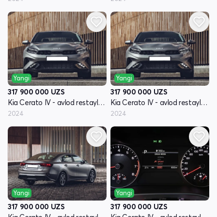
Yangi
Yangi
317 900 000
UZS
317 900 000
UZS
Kia Cerato IV - avlod restayling
Kia Cerato IV - avlod restayling
2024
2024
Yangi
Yangi
317 900 000
UZS
317 900 000
UZS