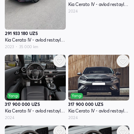
Kia Cerato IV - avlod restayling
2024
291 933 180
UZS
Kia Cerato IV - avlod restayling
2023
35 000 km
Yangi
Yangi
317 900 000
UZS
317 900 000
UZS
Kia Cerato IV - avlod restayling
Kia Cerato IV - avlod restayling
2024
2024