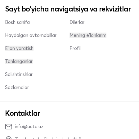
Sayt bo'yicha navigatsiya va rekvizitlar
Bosh sahifa
Dilerlar
Haydalgan avtomobillar
Mening e'lonlarim
E'lon yaratish
Profil
Tanlanganlar
Solishtirishlar
Sozlamalar
Kontaktlar
info@auto.uz