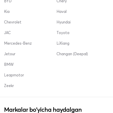
BYD
Chery
Kia
Haval
Chevrolet
Hyundai
JAC
Toyota
Mercedes-Benz
LiXiang
Jetour
Changan (Deepal)
BMW
Leapmotor
Zeekr
Markalar bo'yicha haydalgan