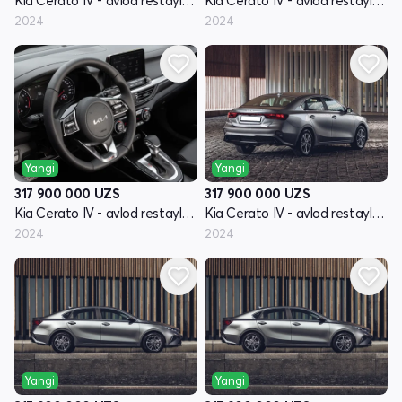
Kia Cerato IV - avlod restayling
Kia Cerato IV - avlod restayling
2024
2024
Yangi
Yangi
317 900 000
UZS
317 900 000
UZS
Kia Cerato IV - avlod restayling
Kia Cerato IV - avlod restayling
2024
2024
Yangi
Yangi