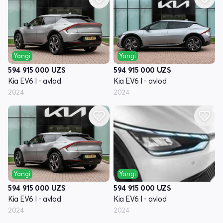
Yangi
Yangi
594 915 000
UZS
594 915 000
UZS
Kia EV6 I - avlod
Kia EV6 I - avlod
2024
2024
Yangi
Yangi
594 915 000
UZS
594 915 000
UZS
Kia EV6 I - avlod
Kia EV6 I - avlod
2024
2024