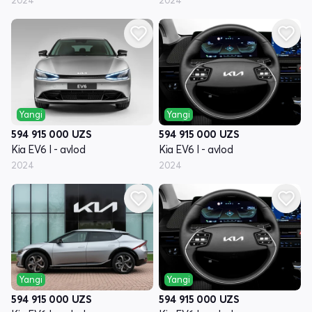
2024
2024
Yangi
Yangi
594 915 000
UZS
594 915 000
UZS
Kia EV6 I - avlod
Kia EV6 I - avlod
2024
2024
Yangi
Yangi
594 915 000
UZS
594 915 000
UZS