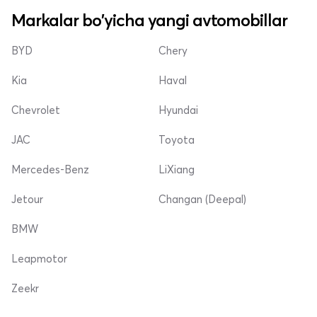
Markalar bo'yicha yangi avtomobillar
BYD
Chery
Kia
Haval
Chevrolet
Hyundai
JAC
Toyota
Mercedes-Benz
LiXiang
Jetour
Changan (Deepal)
BMW
Leapmotor
Zeekr