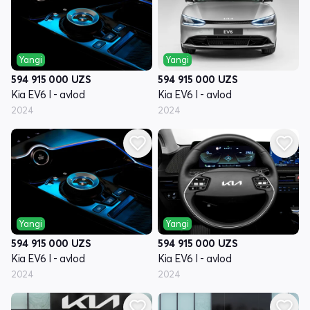
Yangi
Yangi
594 915 000
UZS
594 915 000
UZS
Kia EV6 I - avlod
Kia EV6 I - avlod
2024
2024
Yangi
Yangi
594 915 000
UZS
594 915 000
UZS
Kia EV6 I - avlod
Kia EV6 I - avlod
2024
2024