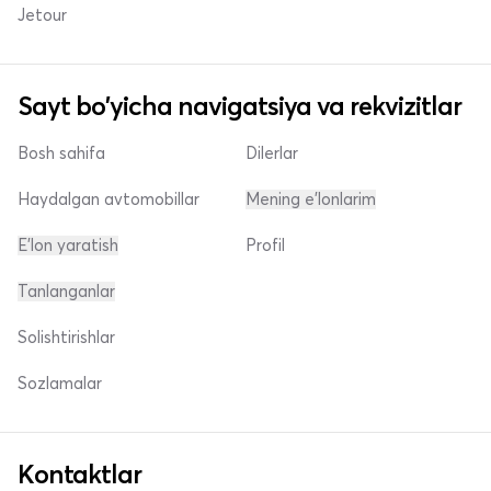
Jetour
Sayt bo'yicha navigatsiya va rekvizitlar
Bosh sahifa
Dilerlar
Haydalgan avtomobillar
Mening e'lonlarim
E'lon yaratish
Profil
Tanlanganlar
Solishtirishlar
Sozlamalar
Kontaktlar