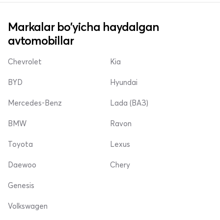
Markalar bo'yicha haydalgan
avtomobillar
Chevrolet
Kia
BYD
Hyundai
Mercedes-Benz
Lada (ВАЗ)
BMW
Ravon
Toyota
Lexus
Daewoo
Chery
Genesis
Volkswagen