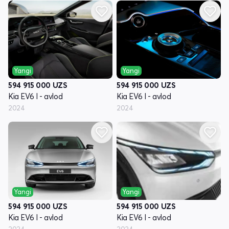
Yangi
Yangi
594 915 000
UZS
594 915 000
UZS
Kia EV6 I - avlod
Kia EV6 I - avlod
2024
2024
Yangi
Yangi
594 915 000
UZS
594 915 000
UZS
Kia EV6 I - avlod
Kia EV6 I - avlod