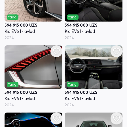
Yangi
Yangi
594 915 000
UZS
594 915 000
UZS
Kia EV6 I - avlod
Kia EV6 I - avlod
2024
2024
Yangi
Yangi
594 915 000
UZS
594 915 000
UZS
Kia EV6 I - avlod
Kia EV6 I - avlod
2024
2024