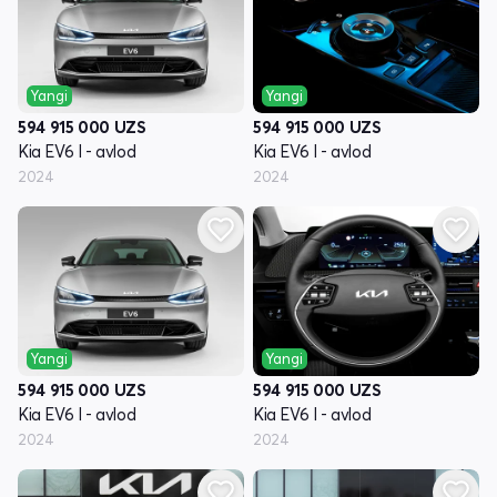
Yangi
Yangi
594 915 000
UZS
594 915 000
UZS
Kia EV6 I - avlod
Kia EV6 I - avlod
2024
2024
Yangi
Yangi
594 915 000
UZS
594 915 000
UZS
Kia EV6 I - avlod
Kia EV6 I - avlod
2024
2024