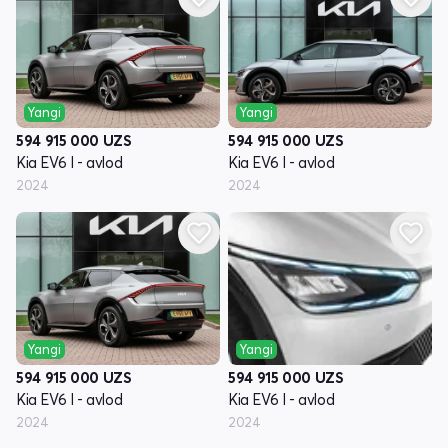
Yangi
Yangi
594 915 000
UZS
594 915 000
UZS
Kia EV6 I - avlod
Kia EV6 I - avlod
2024
2024
Yangi
Yangi
594 915 000
UZS
594 915 000
UZS
Kia EV6 I - avlod
Kia EV6 I - avlod
2024
2024