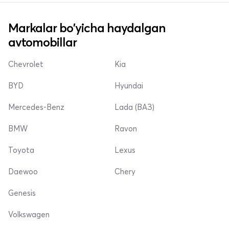
Markalar bo'yicha haydalgan
avtomobillar
Chevrolet
Kia
BYD
Hyundai
Mercedes-Benz
Lada (ВАЗ)
BMW
Ravon
Toyota
Lexus
Daewoo
Chery
Genesis
Volkswagen