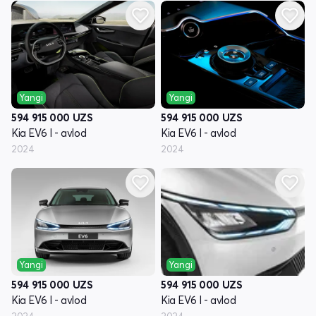
Yangi
Yangi
594 915 000
UZS
594 915 000
UZS
Kia EV6 I - avlod
Kia EV6 I - avlod
2024
2024
Yangi
Yangi
594 915 000
UZS
594 915 000
UZS
Kia EV6 I - avlod
Kia EV6 I - avlod