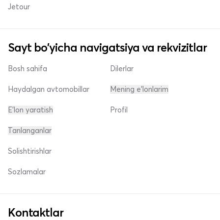
Jetour
Sayt bo'yicha navigatsiya va rekvizitlar
Bosh sahifa
Dilerlar
Haydalgan avtomobillar
Mening e'lonlarim
E'lon yaratish
Profil
Tanlanganlar
Solishtirishlar
Sozlamalar
Kontaktlar