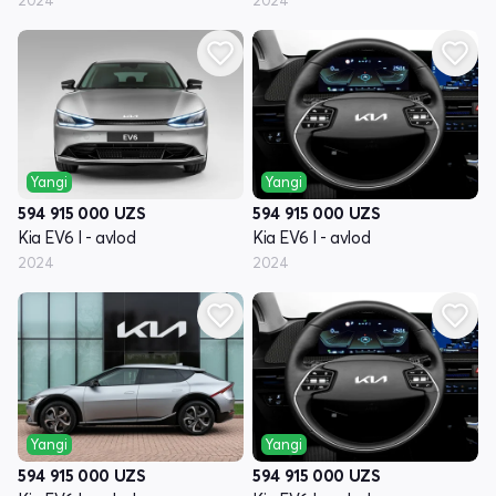
2024
2024
Yangi
Yangi
594 915 000
UZS
594 915 000
UZS
Kia EV6 I - avlod
Kia EV6 I - avlod
2024
2024
Yangi
Yangi
594 915 000
UZS
594 915 000
UZS