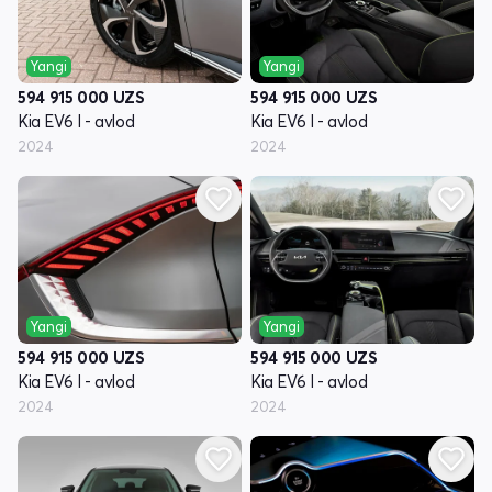
Yangi
Yangi
594 915 000
UZS
594 915 000
UZS
Kia EV6 I - avlod
Kia EV6 I - avlod
2024
2024
Yangi
Yangi
594 915 000
UZS
594 915 000
UZS
Kia EV6 I - avlod
Kia EV6 I - avlod
2024
2024