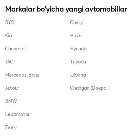
Markalar bo'yicha yangi avtomobillar
BYD
Chery
Kia
Haval
Chevrolet
Hyundai
JAC
Toyota
Mercedes-Benz
LiXiang
Jetour
Changan (Deepal)
BMW
Leapmotor
Zeekr