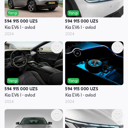
Yangi
Yangi
594 915 000
UZS
594 915 000
UZS
Kia EV6 I - avlod
Kia EV6 I - avlod
2024
2024
Yangi
Yangi
594 915 000
UZS
594 915 000
UZS
Kia EV6 I - avlod
Kia EV6 I - avlod
2024
2024