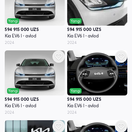
Yangi
Yangi
594 915 000
UZS
594 915 000
UZS
Kia EV6 I - avlod
Kia EV6 I - avlod
2024
2024
Yangi
Yangi
594 915 000
UZS
594 915 000
UZS
Kia EV6 I - avlod
Kia EV6 I - avlod
2024
2024