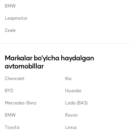
BMW
Leapmotor
Zeekr
Markalar bo'yicha haydalgan
avtomobillar
Chevrolet
Kia
BYD
Hyundai
Mercedes-Benz
Lada (ВАЗ)
BMW
Ravon
Toyota
Lexus