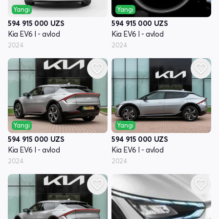
Yangi
Yangi
594 915 000
UZS
594 915 000
UZS
Kia EV6 I - avlod
Kia EV6 I - avlod
2024
2024
Yangi
Yangi
594 915 000
UZS
594 915 000
UZS
Kia EV6 I - avlod
Kia EV6 I - avlod
2024
2024