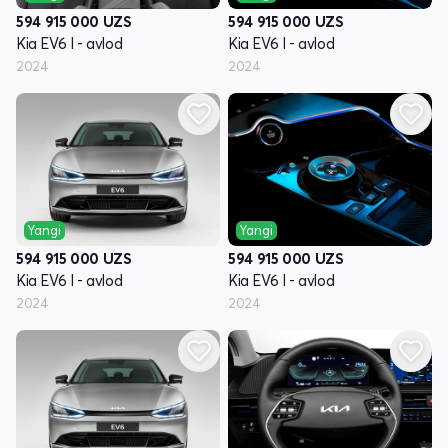
594 915 000
UZS
594 915 000
UZS
Kia EV6 I - avlod
Kia EV6 I - avlod
2024
2024
Yangi
Yangi
594 915 000
UZS
594 915 000
UZS
Kia EV6 I - avlod
Kia EV6 I - avlod
2024
2024