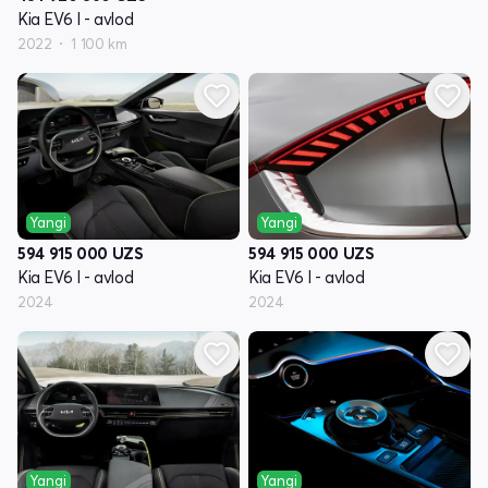
Kia EV6 I - avlod
2022
1 100 km
Yangi
Yangi
594 915 000
UZS
594 915 000
UZS
Kia EV6 I - avlod
Kia EV6 I - avlod
2024
2024
Yangi
Yangi