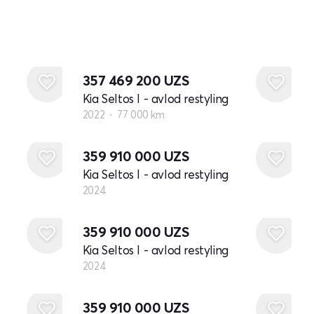
357 469 200
UZS
Kia Seltos I - avlod restyling
2022
77 000 km
Yangi
359 910 000
UZS
Kia Seltos I - avlod restyling
2024
Yangi
359 910 000
UZS
Kia Seltos I - avlod restyling
2024
Yangi
359 910 000
UZS