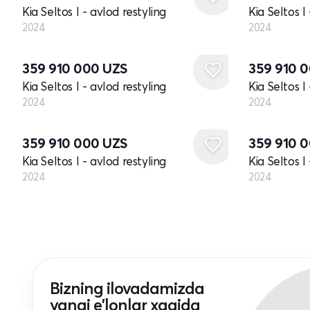
Kia Seltos I - avlod restyling
Kia Seltos I
2024
2024
Yangi
Yangi
359 910 000
UZS
359 910 
Kia Seltos I - avlod restyling
Kia Seltos I
2024
2024
Yangi
Yangi
359 910 000
UZS
359 910 
Kia Seltos I - avlod restyling
Kia Seltos I
2024
2024
Bizning ilovadamizda
yangi e'lonlar xaqida