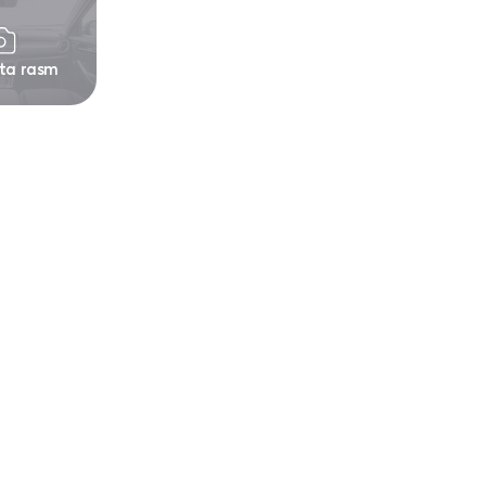
 ta rasm