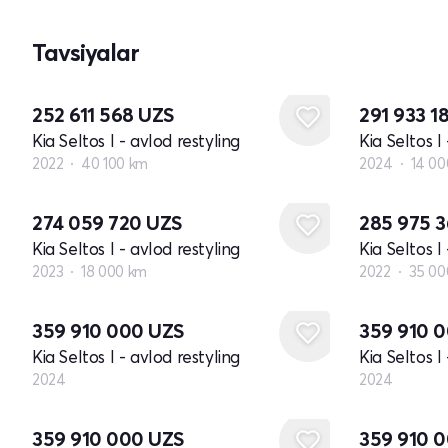
Tavsiyalar
252 611 568
UZS
291 933 1
Kia Seltos I - avlod restyling
Kia Seltos I
2022
40 100 km
2024
14 00
274 059 720
UZS
285 975 
Kia Seltos I - avlod restyling
Kia Seltos I
2023
18 000 km
2022
35 00
Yangi
Yangi
359 910 000
UZS
359 910 
Kia Seltos I - avlod restyling
Kia Seltos I
2024
2024
Yangi
Yangi
359 910 000
UZS
359 910 