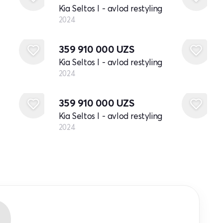
Kia Seltos I - avlod restyling
2024
Yangi
359 910 000
UZS
Kia Seltos I - avlod restyling
2024
Yangi
359 910 000
UZS
Kia Seltos I - avlod restyling
2024