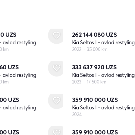
80
UZS
262 144 080
UZS
 - avlod restyling
Kia Seltos I - avlod restyling
0 km
2022
35 000 km
360
UZS
333 637 920
UZS
 - avlod restyling
Kia Seltos I - avlod restyling
0 km
2023
17 500 km
Yangi
000
UZS
359 910 000
UZS
 - avlod restyling
Kia Seltos I - avlod restyling
2024
Yangi
000
UZS
359 910 000
UZS