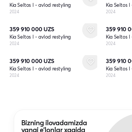
Kia Seltos I - avlod restyling
Kia Seltos I
2024
2024
Yangi
Yangi
359 910 000
UZS
359 910 
Kia Seltos I - avlod restyling
Kia Seltos I
2024
2024
Yangi
Yangi
359 910 000
UZS
359 910 
Kia Seltos I - avlod restyling
Kia Seltos I
2024
2024
Bizning ilovadamizda
yangi e'lonlar xaqida