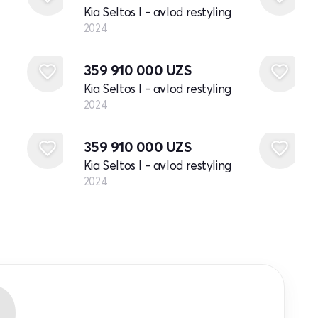
Kia Seltos I - avlod restyling
2024
Yangi
359 910 000
UZS
Kia Seltos I - avlod restyling
2024
Yangi
359 910 000
UZS
Kia Seltos I - avlod restyling
2024