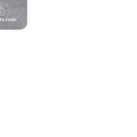
 ta rasm