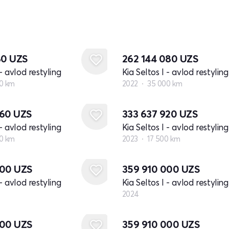
80
UZS
262 144 080
UZS
 - avlod restyling
Kia Seltos I - avlod restyling
0 km
2022
35 000 km
360
UZS
333 637 920
UZS
 - avlod restyling
Kia Seltos I - avlod restyling
0 km
2023
17 500 km
Yangi
000
UZS
359 910 000
UZS
 - avlod restyling
Kia Seltos I - avlod restyling
2024
Yangi
000
UZS
359 910 000
UZS