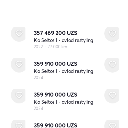
357 469 200
UZS
Kia Seltos I - avlod restyling
2022
77 000 km
Yangi
359 910 000
UZS
Kia Seltos I - avlod restyling
2024
Yangi
359 910 000
UZS
Kia Seltos I - avlod restyling
2024
Yangi
359 910 000
UZS