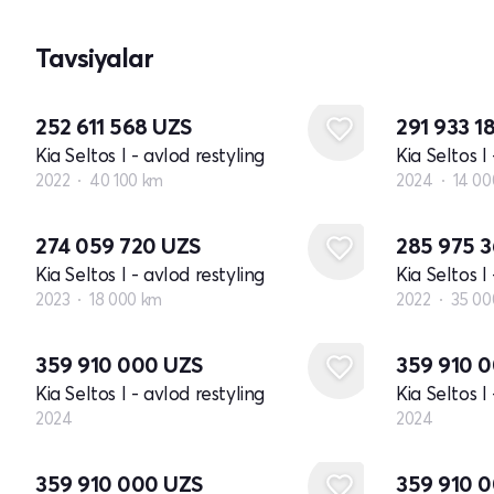
Tavsiyalar
252 611 568
UZS
291 933 1
Kia Seltos I - avlod restyling
Kia Seltos I
2022
40 100 km
2024
14 00
274 059 720
UZS
285 975 
Kia Seltos I - avlod restyling
Kia Seltos I
2023
18 000 km
2022
35 00
Yangi
Yangi
359 910 000
UZS
359 910 
Kia Seltos I - avlod restyling
Kia Seltos I
2024
2024
Yangi
Yangi
359 910 000
UZS
359 910 