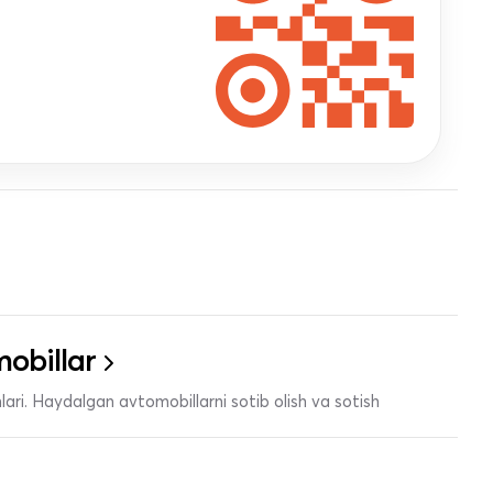
obillar
ari. Haydalgan avtomobillarni sotib olish va sotish