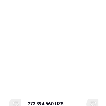
273 394 560
UZS