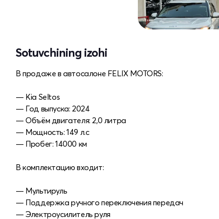
Sotuvchining izohi
В продаже в автосалоне FELIX MOTORS:
— Kia Seltos
— Год выпуска: 2024
— Объём двигателя: 2,0 литра
— Мощность: 149 л.с
— Пробег: 14000 км
В комплектацию входит:
— Мультируль
— Поддержка ручного переключения передач
— Электроусилитель руля