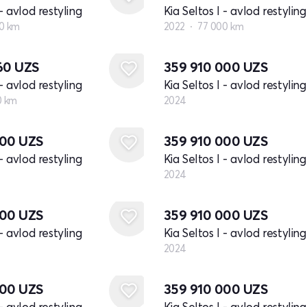
 - avlod restyling
Kia Seltos I - avlod restyling
0 km
2022
77 000 km
Yangi
160
UZS
359 910 000
UZS
 - avlod restyling
Kia Seltos I - avlod restyling
0 km
2024
Yangi
000
UZS
359 910 000
UZS
 - avlod restyling
Kia Seltos I - avlod restyling
2024
Yangi
000
UZS
359 910 000
UZS
 - avlod restyling
Kia Seltos I - avlod restyling
2024
Yangi
000
UZS
359 910 000
UZS
 - avlod restyling
Kia Seltos I - avlod restyling