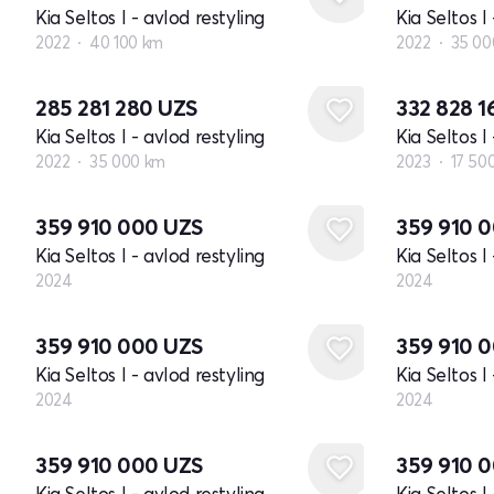
Kia Seltos I - avlod restyling
Kia Seltos I
2022
40 100 km
2022
35 00
285 281 280
UZS
332 828 
Kia Seltos I - avlod restyling
Kia Seltos I
2022
35 000 km
2023
17 50
Yangi
Yangi
359 910 000
UZS
359 910 
Kia Seltos I - avlod restyling
Kia Seltos I
2024
2024
Yangi
Yangi
359 910 000
UZS
359 910 
Kia Seltos I - avlod restyling
Kia Seltos I
2024
2024
Yangi
Yangi
359 910 000
UZS
359 910 
Kia Seltos I - avlod restyling
Kia Seltos I