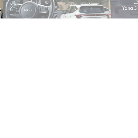
Yana 5