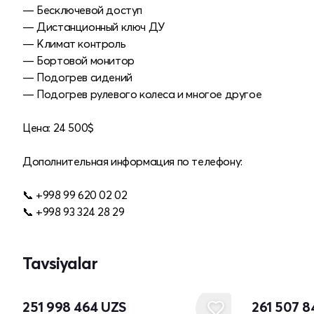
— Бесключевой доступ
— Дистанционный ключ ДУ
— Климат контроль
— Бортовой монитор
— Подогрев сидений
— Подогрев рулевого колеса и многое другое
Цена: 24 500$
Дополнительная информация по телефону:
📞 +998 99 620 02 02
📞 +998 93 324 28 29
Tavsiyalar
251 998 464
UZS
261 507 