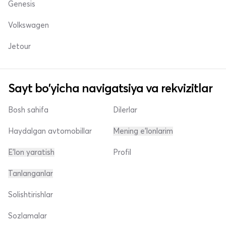
Genesis
Volkswagen
Jetour
Sayt bo'yicha navigatsiya va rekvizitlar
Bosh sahifa
Dilerlar
Haydalgan avtomobillar
Mening e'lonlarim
E'lon yaratish
Profil
Tanlanganlar
Solishtirishlar
Sozlamalar