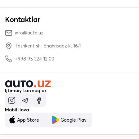
Kontaktlar
info@auto.uz
Toshkent sh., Shahrisabz k., 16/1
+998 95 324 12 00
Ijtimoiy tarmoqlar
Mobil ilova
App Store
Google Play