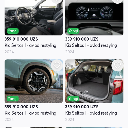
Yangi
Yangi
359 910 000
UZS
359 910 000
UZS
Kia Seltos I - avlod restyling
Kia Seltos I - avlod restyling
2024
2024
Yangi
Yangi
359 910 000
UZS
359 910 000
UZS
Kia Seltos I - avlod restyling
Kia Seltos I - avlod restyling
2024
2024