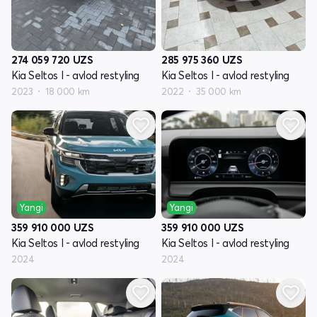
274 059 720
UZS
285 975 360
UZS
Kia Seltos I - avlod restyling
Kia Seltos I - avlod restyling
2023
18 000 km
2022
35 000 km
Yangi
Yangi
359 910 000
UZS
359 910 000
UZS
Kia Seltos I - avlod restyling
Kia Seltos I - avlod restyling
2024
2024