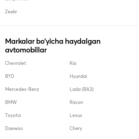
Zeekr
Markalar bo'yicha haydalgan
avtomobillar
Chevrolet
Kia
BYD
Hyundai
Mercedes-Benz
Lada (ВАЗ)
BMW
Ravon
Toyota
Lexus
Daewoo
Chery