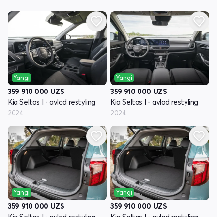
Yangi
Yangi
359 910 000
UZS
359 910 000
UZS
Kia Seltos I - avlod restyling
Kia Seltos I - avlod restyling
2024
2024
Yangi
Yangi
359 910 000
UZS
359 910 000
UZS
Kia Seltos I - avlod restyling
Kia Seltos I - avlod restyling