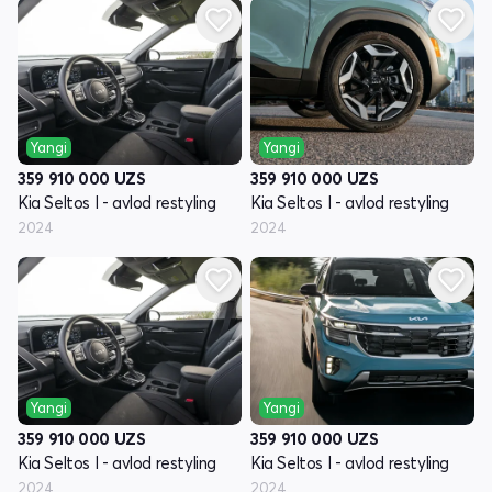
Yangi
Yangi
359 910 000
UZS
359 910 000
UZS
Kia Seltos I - avlod restyling
Kia Seltos I - avlod restyling
2024
2024
Yangi
Yangi
359 910 000
UZS
359 910 000
UZS
Kia Seltos I - avlod restyling
Kia Seltos I - avlod restyling
2024
2024