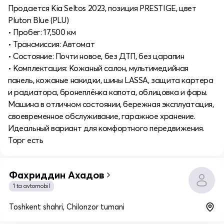
Продается Kia Seltos 2023, позиция PRESTIGE, цвет
Pluton Blue (PLU)
• Пробег: 17,500 км
• Трансмиссия: Автомат
• Состояние: Почти новое, без ДТП, без царапин
• Комплектация: Кожаный салон, мультимедийная
панель, кожаные накидки, шины LASSA, защита картера
и радиатора, бронеплёнка капота, облицовка и фары.
Машина в отличном состоянии, бережная эксплуатация,
своевременное обслуживание, гаражное хранение.
Идеальный вариант для комфортного передвижения.
Торг есть
Фахриддин Ахадов
1 ta avtomobil
Toshkent shahri, Chilonzor tumani