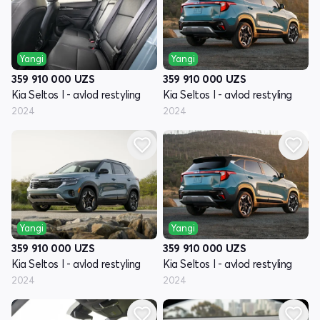
Yangi
Yangi
359 910 000
UZS
359 910 000
UZS
Kia Seltos I - avlod restyling
Kia Seltos I - avlod restyling
2024
2024
Yangi
Yangi
359 910 000
UZS
359 910 000
UZS
Kia Seltos I - avlod restyling
Kia Seltos I - avlod restyling
2024
2024