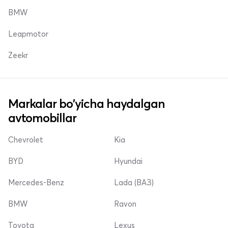
BMW
Leapmotor
Zeekr
Markalar bo'yicha haydalgan
avtomobillar
Chevrolet
Kia
BYD
Hyundai
Mercedes-Benz
Lada (ВАЗ)
BMW
Ravon
Toyota
Lexus