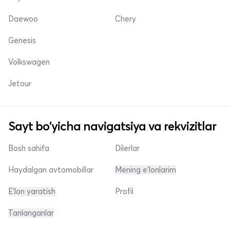
Daewoo
Chery
Genesis
Volkswagen
Jetour
Sayt bo'yicha navigatsiya va rekvizitlar
Bosh sahifa
Dilerlar
Haydalgan avtomobillar
Mening e'lonlarim
E'lon yaratish
Profil
Tanlanganlar