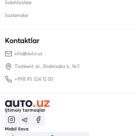
Solishtirishlar
Sozlamalar
Kontaktlar
info@auto.uz
Toshkent sh., Shahrisabz k., 16/1
+998 95 324 12 00
Ijtimoiy tarmoqlar
Mobil ilova