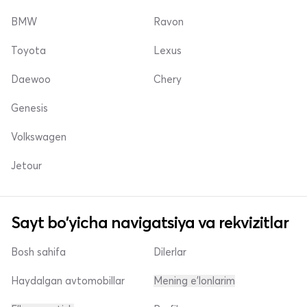
BMW
Ravon
Toyota
Lexus
Daewoo
Chery
Genesis
Volkswagen
Jetour
Sayt bo'yicha navigatsiya va rekvizitlar
Bosh sahifa
Dilerlar
Haydalgan avtomobillar
Mening e'lonlarim