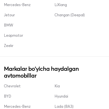
Mercedes-Benz
LiXiang
Jetour
Changan (Deepal)
BMW
Leapmotor
Zeekr
Markalar bo'yicha haydalgan
avtomobillar
Chevrolet
Kia
BYD
Hyundai
Mercedes-Benz
Lada (ВАЗ)