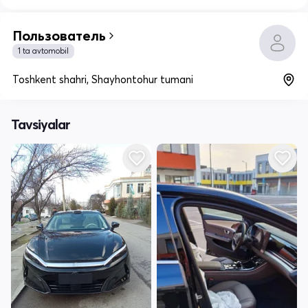
Пользователь
1 ta avtomobil
Toshkent shahri, Shayhontohur tumani
Tavsiyalar