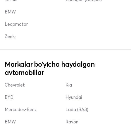
BMW
Leapmotor
Zeekr
Markalar bo'yicha haydalgan
avtomobillar
Chevrolet
Kia
BYD
Hyundai
Mercedes-Benz
Lada (ВАЗ)
BMW
Ravon