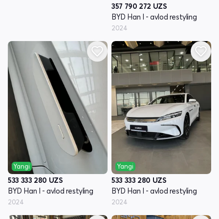
357 790 272
UZS
BYD Han I - avlod restyling
2024
Yangi
Yangi
533 333 280
UZS
533 333 280
UZS
BYD Han I - avlod restyling
BYD Han I - avlod restyling
2024
2024